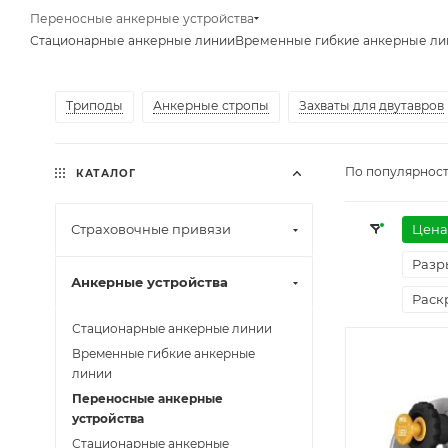
Переносные анкерные устройства
Стационарные анкерные линии
Временные гибкие анкерные ли
Триподы
Анкерные стропы
Захваты для двутавров
По популярност
КАТАЛОГ
Страховочные привязи
Цена
Разр
Анкерные устройства
Раск
Стационарные анкерные линии
Временные гибкие анкерные
линии
Переносные анкерные
устройства
Стационарные анкерные