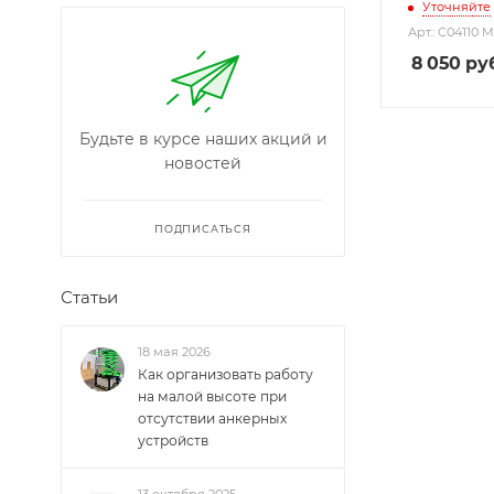
Уточняйте
Арт.: C04110 M
8 050
руб
Будьте в курсе наших акций и
новостей
ПОДПИСАТЬСЯ
Статьи
18 мая 2026
Как организовать работу
на малой высоте при
отсутствии анкерных
устройств