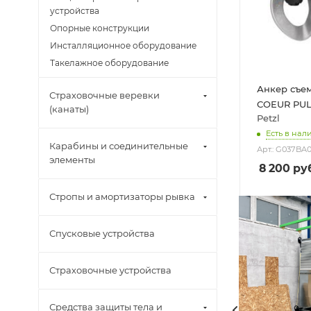
устройства
Опорные конструкции
Инсталляционное оборудование
Такелажное оборудование
Анкер съем
Страховочные веревки
COEUR PUL
(канаты)
Petzl
Есть в нал
Карабины и соединительные
Арт.: G037BA
элементы
8 200
руб
Стропы и амортизаторы рывка
Спусковые устройства
Страховочные устройства
Средства защиты тела и