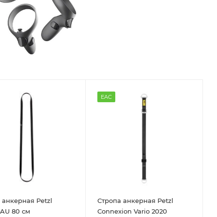
EAC
 анкерная Petzl
Стропа анкерная Petzl
AU 80 см
Connexion Vario 2020