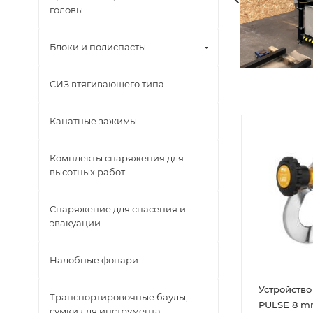
головы
Блоки и полиспасты
СИЗ втягивающего типа
Канатные зажимы
Комплекты снаряжения для
высотных работ
Снаряжение для спасения и
эвакуации
Налобные фонари
Устройство
Транспортировочные баулы,
PULSE 8 
сумки для инструмента