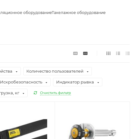
лляционное оборудование
Такелажное оборудование
ойства
Количество пользователей
Искробезопасность
Индикатор рывка
рузка, кг
Очистить фильтр