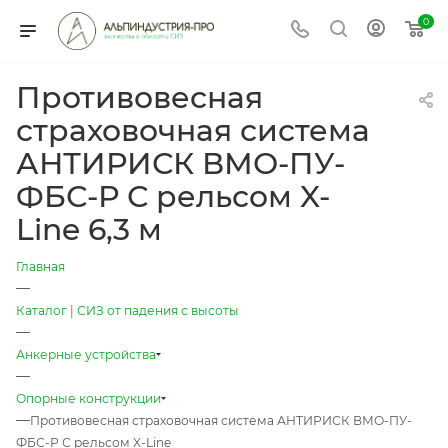
0
Противовесная
страховочная система
АНТИРИСК ВМО-ПУ-
ФБС-Р С рельсом X-
Line 6,3 м
Главная
—
Каталог | СИЗ от падения с высоты
—
Анкерные устройства
—
Опорные конструкции
—
Противовесная страховочная система АНТИРИСК ВМО-ПУ-
ФБС-Р С рельсом X-Line