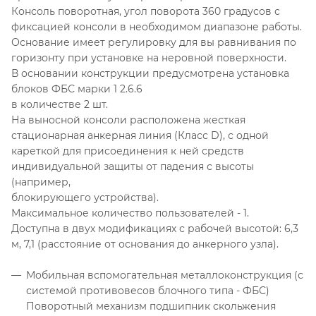
Консоль поворотная, угол поворота 360 градусов с
фиксацией консоли в необходимом диапазоне работы.
Основание имеет регулировку для вы равнивания по
горизонту при установке на неровной поверхности.
В основании конструкции предусмотрена установка
блоков ФБС марки 1 2.6.6
в количестве 2 шт.
На выносной консоли расположена жесткая
стационарная анкерная линия (Класс D), с одной
кареткой для присоединения к ней средств
индивидуальной защиты от падения с высоты
(например,
блокирующего устройства).
Максимальное количество пользователей - 1.
Доступна в двух модификациях с рабочей высотой: 6,3
м, 7,1 (расстояние от основания до анкерного узла).
Мобильная вспомогательная металлоконструкция (с
системой противовесов блочного типа - ФБС)
Поворотный механизм подшипник скольжения