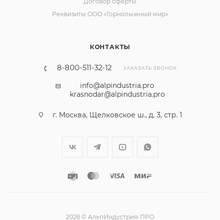
Договор оферты
Реквизиты ООО «Горнолыжный мир»
КОНТАКТЫ
8-800-511-32-12
ЗАКАЗАТЬ ЗВОНОК
info@alpindustria.pro
krasnodar@alpindustria.pro
г. Москва, Щелковское ш., д. 3, стр. 1
2026 © АльпИндустрия-ПРО