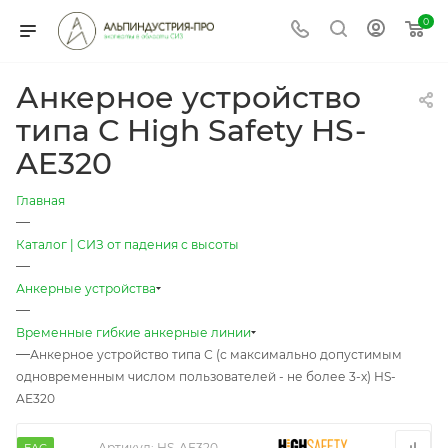
0
Анкерное устройство
типа С High Safety HS-
AE320
Главная
—
Каталог | СИЗ от падения с высоты
—
Анкерные устройства
—
Временные гибкие анкерные линии
—
Анкерное устройство типа С (с максимально допустимым
одновременным числом пользователей - не более 3-х) HS-
AE320
Артикул:
HS-AE320