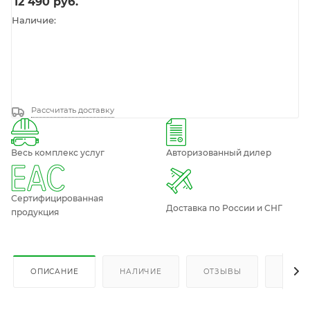
12 490
руб.
Наличие:
Рассчитать доставку
Весь комплекс услуг
Авторизованный дилер
Сертифицированная
Доставка по России и СНГ
продукция
ОПИСАНИЕ
НАЛИЧИЕ
ОТЗЫВЫ
КАК К