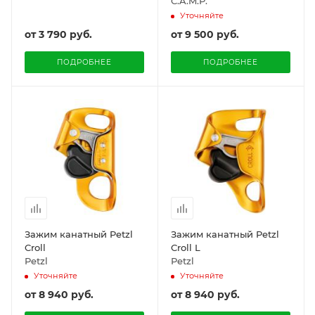
C.A.M.P.
Уточняйте
от
3 790 руб.
от
9 500 руб.
ПОДРОБНЕЕ
ПОДРОБНЕЕ
Зажим канатный Petzl
Зажим канатный Petzl
Croll
Croll L
Petzl
Petzl
Уточняйте
Уточняйте
от
8 940 руб.
от
8 940 руб.