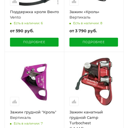
Поддержка кроля Венто
Зажим «Кроль»
Vento
Вертикаль
Есть в наличии: 6
Есть в наличии: 8
от
590 руб.
от
3 790 руб.
ПОДРОБНЕЕ
ПОДРОБНЕЕ
Зажим грудной "Кроль"
Зажим канатный
Вертикаль
грудной Camp
Turbochest
Есть в наличии: 7