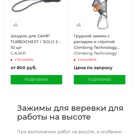
Шнурок для CAMP
Грудной зажим с
TURBOCHEST / SOLO 2 -
рапидом и стропой
10 шт
Climbing Technology
C.A.M.P.
ASCENDER KIT
Climbing Technology
Уточняйте
Уточняйте
от
800 руб.
Цена по запросу
ПОДРОБНЕЕ
ПОДРОБНЕЕ
Зажимы для веревки для
работы на высоте
При выполнении работ на высоте, а особенно