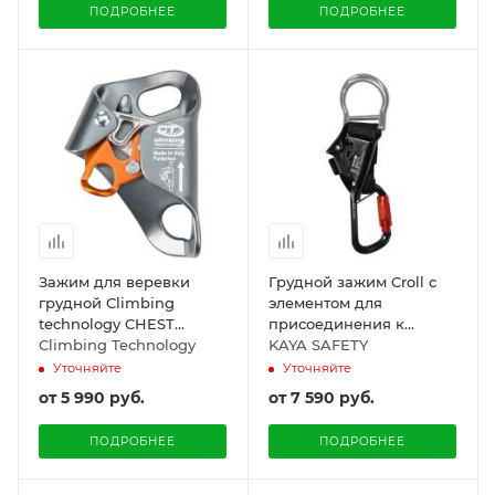
ПОДРОБНЕЕ
ПОДРОБНЕЕ
Зажим для веревки
Грудной зажим Croll с
грудной Climbing
элементом для
technology CHEST
присоединения к
ASCENDER PLUS
Climbing Technology
привязи KAYA
KAYA SAFETY
Уточняйте
Уточняйте
от
5 990 руб.
от
7 590 руб.
ПОДРОБНЕЕ
ПОДРОБНЕЕ