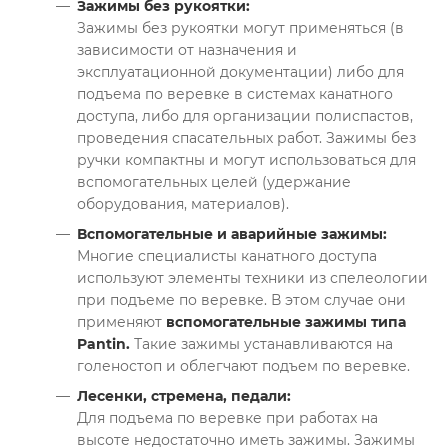
Зажимы без рукоятки:
Зажимы без рукоятки могут применяться (в
зависимости от назначения и
эксплуатационной документации) либо для
подъема по веревке в системах канатного
доступа, либо для организации полиспастов,
проведения спасательных работ. Зажимы без
ручки компактны и могут использоваться для
вспомогательных целей (удержание
оборудования, материалов).
Вспомогательные и аварийные зажимы:
Многие специалисты канатного доступа
используют элементы техники из спелеологии
при подъеме по веревке. В этом случае они
применяют
вспомогательные зажимы типа
Pantin.
Такие зажимы устанавливаются на
голеностоп и облегчают подъем по веревке.
Лесенки, стремена, педали:
Для подъема по веревке при работах на
высоте недостаточно иметь зажимы. Зажимы