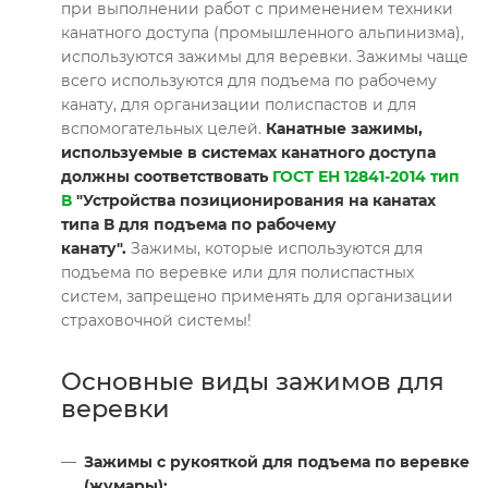
при выполнении работ с применением техники
канатного доступа (промышленного альпинизма),
используются зажимы для веревки. Зажимы чаще
всего используются для подъема по рабочему
канату, для организации полиспастов и для
вспомогательных целей.
Канатные зажимы,
используемые в системах канатного доступа
должны соответствовать
ГОСТ ЕН 12841-2014 тип
В
"Устройства позиционирования на канатах
типа В для подъема по рабочему
канату".
Зажимы, которые используются для
подъема по веревке или для полиспастных
систем, запрещено применять для организации
страховочной системы!
Основные виды зажимов для
веревки
Зажимы с рукояткой для подъема по веревке
(жумары):