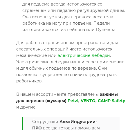
для подъема всегда используются со
стременем или педалью регулируемой длины.
Она используется для переноса веса тела
работника на ногу при подъеме. Педали
изготавливаются из нейлона или Dyneema.
Для работ в ограниченном пространстве и для
спасательных операций часто используются
механические или
электрические лебедки
.
Электрические лебедки нашли свое применение
и для обычных подъемов по веревке. Они
позволяют существенно снизить трудозатраты
работников.
В нашем ассортименте представлены
зажимы
для веревок (жумары)
Petzl
,
VENTO
,
CAMP Safety
и другие.
Сотрудники
АльпИндустрии-
ПРО
всегда готовы помочь вам