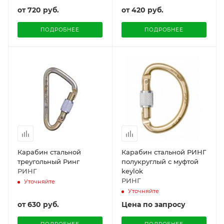
от
720 руб.
от
420 руб.
ПОДРОБНЕЕ
ПОДРОБНЕЕ
Карабин стальной
Карабин стальной РИНГ
треугольный Ринг
полукруглый с муфтой
РИНГ
keylok
РИНГ
Уточняйте
Уточняйте
от
630 руб.
Цена по запросу