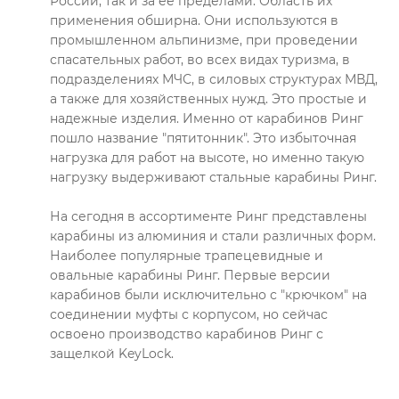
России, так и за ее пределами. Область их
применения обширна. Они используются в
промышленном альпинизме, при проведении
спасательных работ, во всех видах туризма, в
подразделениях МЧС, в силовых структурах МВД,
а также для хозяйственных нужд. Это простые и
надежные изделия. Именно от карабинов Ринг
пошло название "пятитонник". Это избыточная
нагрузка для работ на высоте, но именно такую
нагрузку выдерживают стальные карабины Ринг.
На сегодня в ассортименте Ринг представлены
карабины из алюминия и стали различных форм.
Наиболее популярные трапецевидные и
овальные карабины Ринг. Первые версии
карабинов были исключительно с "крючком" на
соединении муфты с корпусом, но сейчас
освоено производство карабинов Ринг с
защелкой KeyLock.