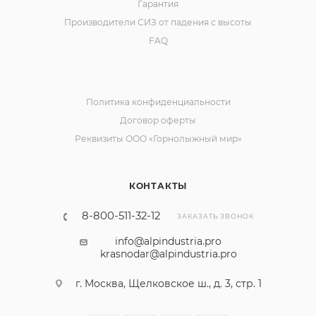
Гарантия
Производители СИЗ от падения с высоты
FAQ
Политика конфиденциальности
Договор оферты
Реквизиты ООО «Горнолыжный мир»
КОНТАКТЫ
8-800-511-32-12
ЗАКАЗАТЬ ЗВОНОК
info@alpindustria.pro
krasnodar@alpindustria.pro
г. Москва, Щелковское ш., д. 3, стр. 1