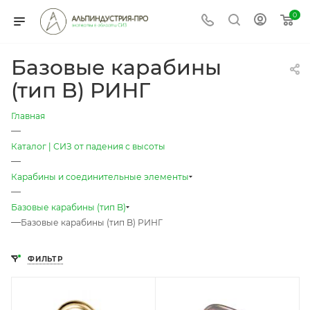
0
Базовые карабины
(тип B) РИНГ
Главная
—
Каталог | СИЗ от падения с высоты
—
Карабины и соединительные элементы
—
Базовые карабины (тип B)
—
Базовые карабины (тип B) РИНГ
ФИЛЬТР