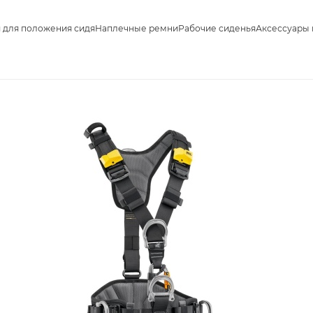
 для положения сидя
Наплечные ремни
Рабочие сиденья
Аксессуары 