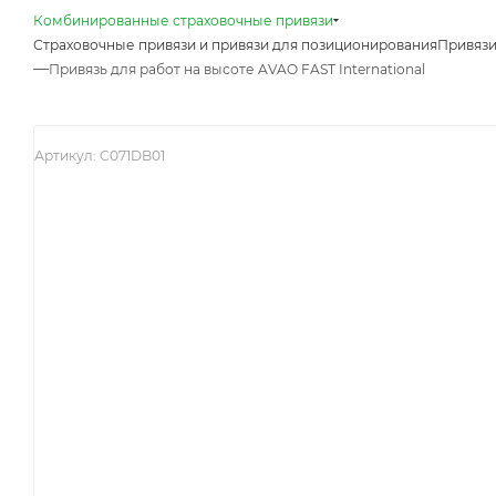
Комбинированные страховочные привязи
Страховочные привязи и привязи для позиционирования
Привязи
—
Привязь для работ на высоте AVAO FAST International
Артикул:
C071DB01