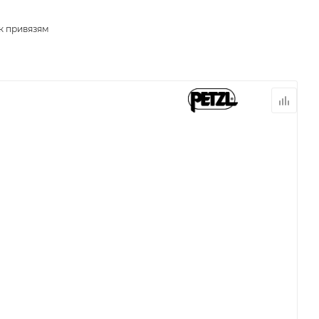
к привязям