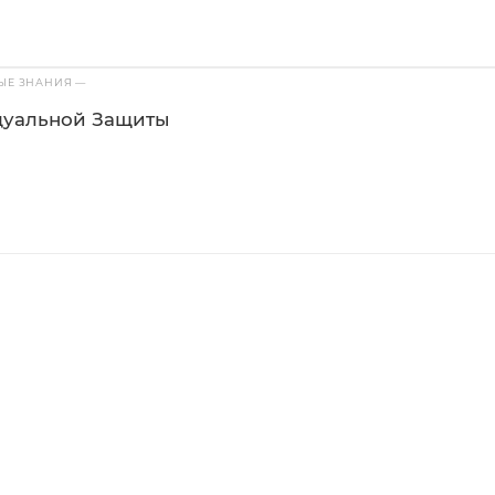
ВЫЕ ЗНАНИЯ
—
дуальной Защиты