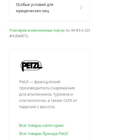
Особые условия для
юридических лиц
Участвуем в электронных торгах
по 44 ФЗ и 223
ФЗ (ЕАИСТ).
Petzl — французский
производитель снаряжения
для альпинизма, туризма и
спелеологии, а также СИЗ от
падения с высоты.
Все товары категории
Все товары бренда Petzl