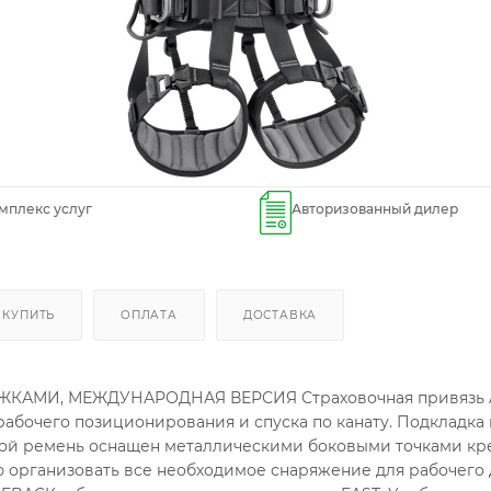
мплекс услуг
Авторизованный дилер
 КУПИТЬ
ОПЛАТА
ДОСТАВКА
И, МЕЖДУНАРОДНАЯ ВЕРСИЯ Страховочная привязь AVAO 
 рабочего позиционирования и спуска по канату. Подкладка
ной ремень оснащен металлическими боковыми точками кре
 организовать все необходимое снаряжение для рабочего д