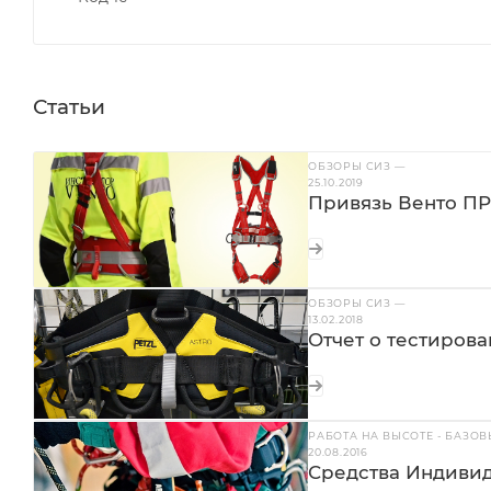
Статьи
ОБЗОРЫ СИЗ
—
25.10.2019
Привязь Венто ПР
ОБЗОРЫ СИЗ
—
13.02.2018
Отчет о тестирова
РАБОТА НА ВЫСОТЕ - БАЗО
20.08.2016
Средства Индивид