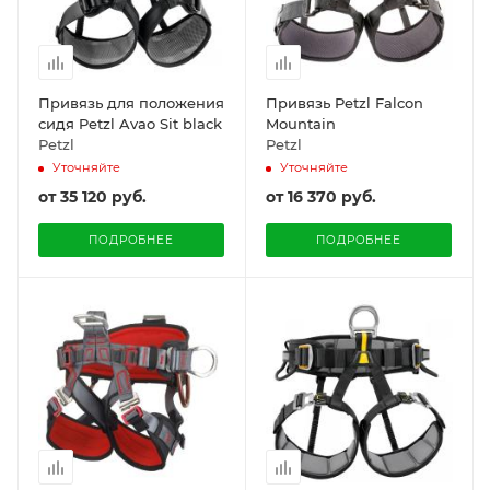
Привязь для положения
Привязь Petzl Falcon
сидя Petzl Avao Sit black
Mountain
Petzl
Petzl
Уточняйте
Уточняйте
от
35 120 руб.
от
16 370 руб.
ПОДРОБНЕЕ
ПОДРОБНЕЕ