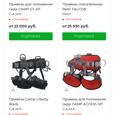
Привязь для положения
Привязь спасательная
сидя CAMP GT SIT
Petzl FALCON
C.A.M.P.
Petzl
Уточняйте
Уточняйте
от
23 000 руб.
от
25 930 руб.
ПОДРОБНЕЕ
ПОДРОБНЕЕ
Привязь Camp Liberty
Привязь для положения
Black
сидя CAMP ACCESS SIT
C.A.M.P.
C.A.M.P.
Уточняйте
Уточняйте