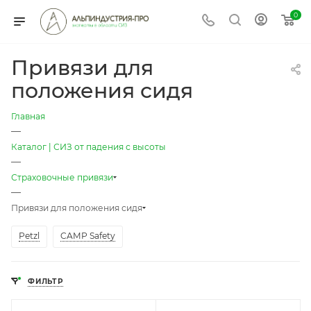
0
Привязи для
положения сидя
Главная
—
Каталог | СИЗ от падения с высоты
—
Страховочные привязи
—
Привязи для положения сидя
Petzl
CAMP Safety
ФИЛЬТР