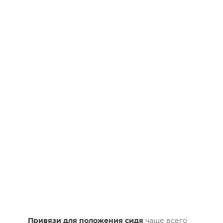
Привязи для положения сидя
чаще всего