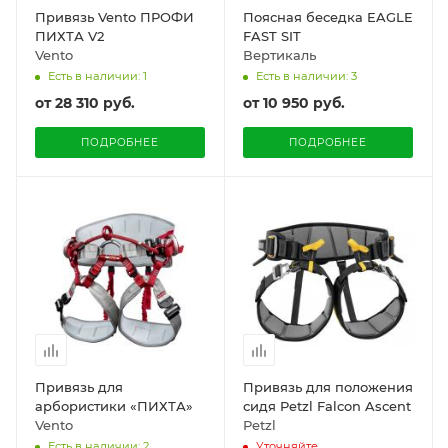
Привязь Vento ПРОФИ
Поясная беседка EAGLE
ПИХТА V2
FAST SIT
Vento
Вертикаль
Есть в наличии: 1
Есть в наличии: 3
от
28 310 руб.
от
10 950 руб.
ПОДРОБНЕЕ
ПОДРОБНЕЕ
Привязь для
Привязь для положения
арбористики «ПИХТА»
сидя Petzl Falcon Ascent
Vento
Petzl
Есть в наличии: 2
Уточняйте