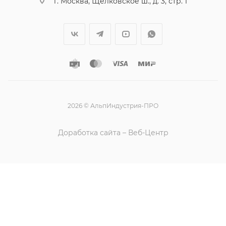
г. Москва, Щелковское ш., д. 3, стр. 1
2026 © АльпИндустрия-ПРО
Доработка сайта – Веб-Центр