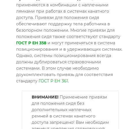
применяются в комбинации с наплечными
лямками при работах в системах канатного
доступа. Привязи для положения сидя
обеспечивают поддержку тела работника в
безопорном положении. Многие привязи для
положения сидя также соответствуют стандарту
ГОСТ Р ЕН 358
и могут применяться в система
позиционирования и в удерживающих системах.
Однако, системы позиционирования всегда
должны дублироваться страховочными
системами. В этом случае необходимо
доукомплектовать привязь для соответствия
стандарту
ГОСТ Р ЕН 361
.
ВНИМАНИЕ!
Применение привязи
для положения сидя без
дополнительных наплечных
ремней в системах канатного
доступа запрещено! Вам необходим
элемент крепления страховочной