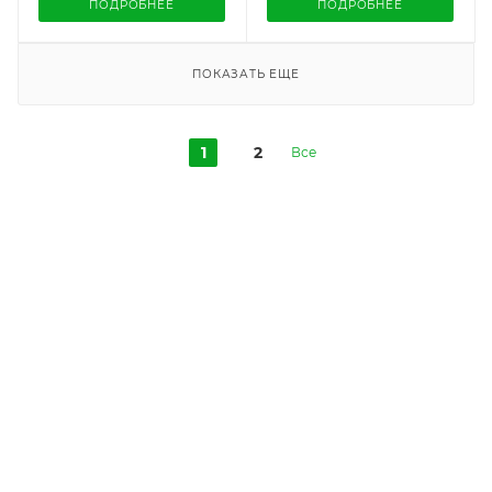
ПОДРОБНЕЕ
ПОДРОБНЕЕ
ПОКАЗАТЬ ЕЩЕ
1
2
Все