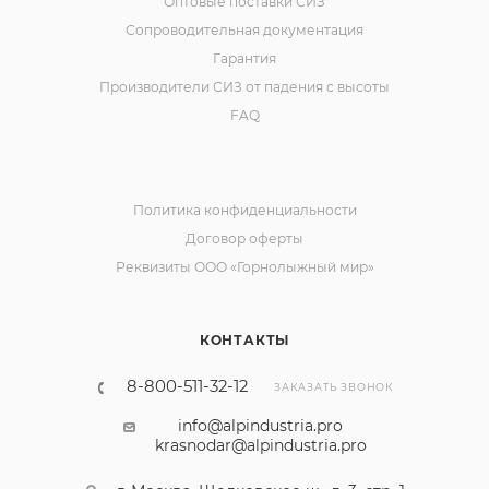
Оптовые поставки СИЗ
Сопроводительная документация
Гарантия
Производители СИЗ от падения с высоты
FAQ
Политика конфиденциальности
Договор оферты
Реквизиты ООО «Горнолыжный мир»
КОНТАКТЫ
8-800-511-32-12
ЗАКАЗАТЬ ЗВОНОК
info@alpindustria.pro
krasnodar@alpindustria.pro