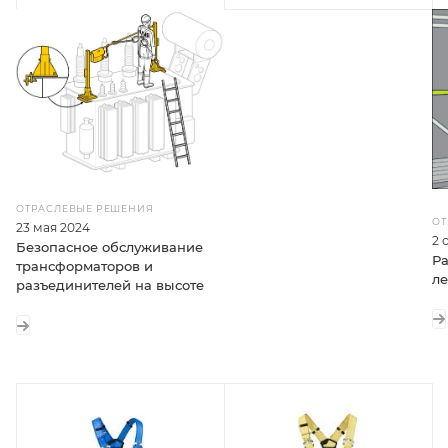
ОТРАСЛЕВЫЕ РЕШЕНИЯ
ОТ
23 мая 2024
2 
Безопасное обслуживание
Ра
трансформаторов и
ле
разъединителей на высоте