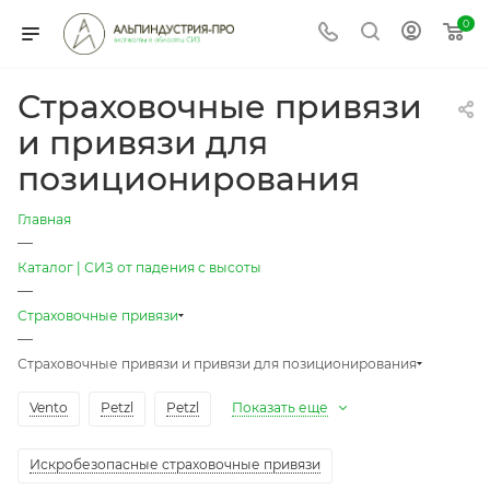
0
Страховочные привязи
и привязи для
позиционирования
Главная
—
Каталог | СИЗ от падения с высоты
—
Страховочные привязи
—
Страховочные привязи и привязи для позиционирования
Vento
Petzl
Petzl
Показать еще
Искробезопасные страховочные привязи