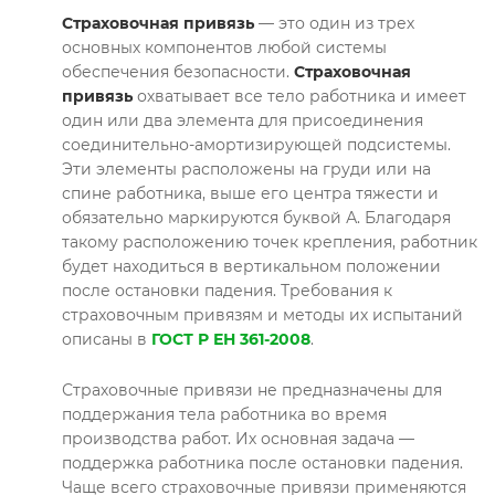
Страховочная привязь
— это один из трех
основных компонентов любой системы
обеспечения безопасности.
Страховочная
привязь
охватывает все тело работника и имеет
один или два элемента для присоединения
соединительно-амортизирующей подсистемы.
Эти элементы расположены на груди или на
спине работника, выше его центра тяжести и
обязательно маркируются буквой А. Благодаря
такому расположению точек крепления, работник
будет находиться в вертикальном положении
после остановки падения. Требования к
страховочным привязям и методы их испытаний
описаны в
ГОСТ Р ЕН 361-2008
.
Страховочные привязи не предназначены для
поддержания тела работника во время
производства работ. Их основная задача —
поддержка работника после остановки падения.
Чаще всего страховочные привязи применяются