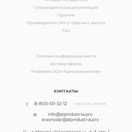
Сопроводительная документация
Гарантия
Производители СИЗ от падения с высоты
FAQ
Политика конфиденциальности
Договор оферты
Реквизиты ООО «Горнолыжный мир»
КОНТАКТЫ
8-800-511-32-12
ЗАКАЗАТЬ ЗВОНОК
info@alpindustria.pro
krasnodar@alpindustria.pro
г. Москва, Щелковское ш., д. 3, стр. 1