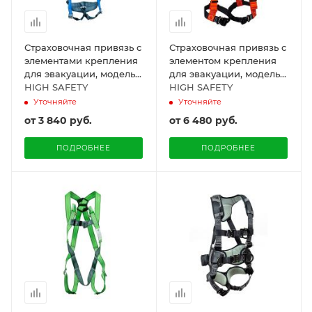
Страховочная привязь с
Страховочная привязь с
элементами крепления
элементом крепления
для эвакуации, модель
для эвакуации, модель
LIFT
HIGH SAFETY
BAZIS
HIGH SAFETY
Уточняйте
Уточняйте
от
3 840 руб.
от
6 480 руб.
ПОДРОБНЕЕ
ПОДРОБНЕЕ