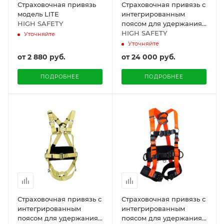
Страховочная привязь
Страховочная привязь с
модель LITE
интегрированным
HIGH SAFETY
поясом для удержания
и позиционирования,
HIGH SAFETY
Уточняйте
модель KOSMOS
Уточняйте
от
2 880 руб.
от
24 000 руб.
ПОДРОБНЕЕ
ПОДРОБНЕЕ
Страховочная привязь с
Страховочная привязь с
интегрированным
интегрированным
поясом для удержания
поясом для удержания