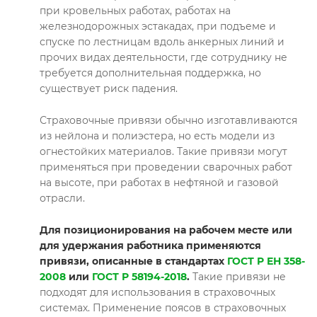
при кровельных работах, работах на
железнодорожных эстакадах, при подъеме и
спуске по лестницам вдоль анкерных линий и
прочих видах деятельности, где сотруднику не
требуется дополнительная поддержка, но
существует риск падения.
Страховочные привязи обычно изготавливаются
из нейлона и полиэстера, но есть модели из
огнестойких материалов. Такие привязи могут
применяться при проведении сварочных работ
на высоте, при работах в нефтяной и газовой
отрасли.
Для позиционирования на рабочем месте или
для удержания работника применяются
привязи, описанные в стандартах
ГОСТ Р ЕН 358-
2008
или
ГОСТ Р 58194-2018
.
Такие привязи не
подходят для использования в страховочных
системах. Применение поясов в страховочных