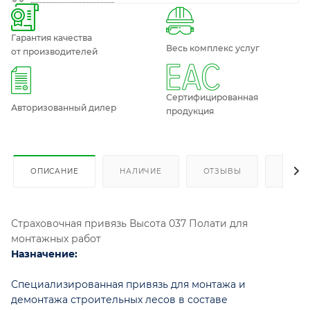
Гарантия качества
Весь комплекс услуг
от производителей
Сертифицированная
Авторизованный дилер
продукция
ОПИСАНИЕ
НАЛИЧИЕ
ОТЗЫВЫ
КАК К
Страховочная привязь Высота 037 Полати для
монтажных работ
Назначение:
Специализированная привязь для монтажа и
демонтажа строительных лесов в составе