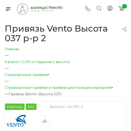
0
Привязь Vento Высота
037 р-р 2
Главная
—
Каталог | СИЗ от падения с высоты
—
Страховочные привязи
—
Страховочные привязи и привязи для позиционирования
—
Привязь Венто «Высота 037»
Артикул:
vst 037_2
Новинка
EAC