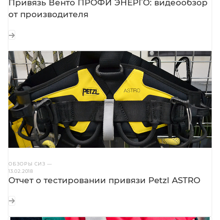
Привязь Венто ПРОФИ ЭНЕРГО: видеообзор
от производителя
ОБЗОРЫ СИЗ
—
13.02.2018
Отчет о тестировании привязи Petzl ASTRO