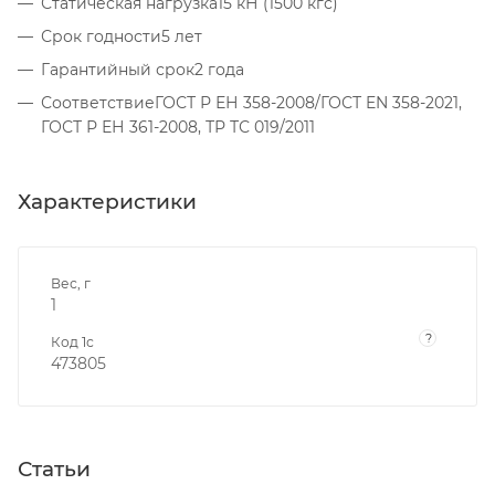
Статическая нагрузка15 кН (1500 кгс)
Срок годности5 лет
Гарантийный срок2 года
СоответствиеГОСТ Р ЕН 358-2008/ГОСТ EN 358-2021,
ГОСТ Р ЕН 361-2008, ТР ТС 019/2011
Характеристики
Вес, г
1
?
Код 1с
473805
Статьи