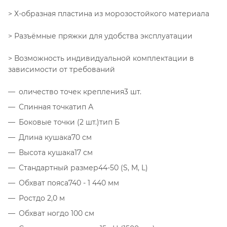
> Х-образная пластина из морозостойкого материала
> Разъёмные пряжки для удобства эксплуатации
> Возможность индивидуальной комплектации в
зависимости от требований
оличество точек крепления3 шт.
Спинная точкатип А
Боковые точки (2 шт.)тип Б
Длина кушака70 см
Высота кушака17 см
Стандартный размер44-50 (S, M, L)
Обхват пояса740 - 1 440 мм
Ростдо 2,0 м
Обхват ногдо 100 см