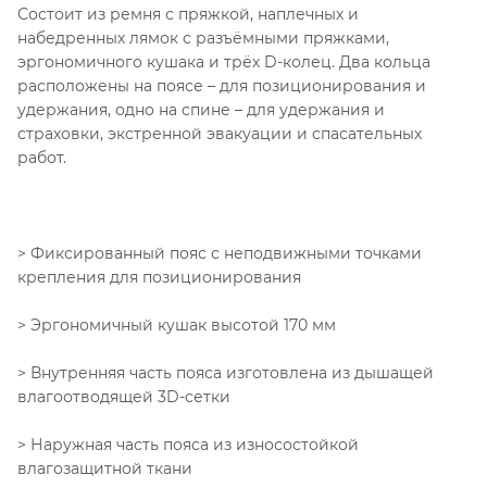
Состоит из ремня с пряжкой, наплечных и
набедренных лямок с разъёмными пряжками,
эргономичного кушака и трёх D-колец. Два кольца
расположены на поясе – для позиционирования и
удержания, одно на спине – для удержания и
страховки, экстренной эвакуации и спасательных
работ.
> Фиксированный пояс с неподвижными точками
крепления для позиционирования
> Эргономичный кушак высотой 170 мм
> Внутренняя часть пояса изготовлена из дышащей
влагоотводящей 3D-сетки
> Наружная часть пояса из износостойкой
влагозащитной ткани