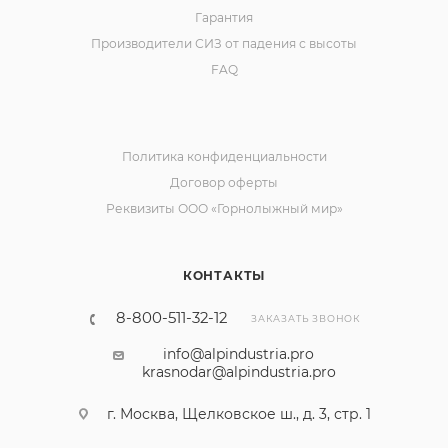
Гарантия
Производители СИЗ от падения с высоты
FAQ
Политика конфиденциальности
Договор оферты
Реквизиты ООО «Горнолыжный мир»
КОНТАКТЫ
8-800-511-32-12
ЗАКАЗАТЬ ЗВОНОК
info@alpindustria.pro
krasnodar@alpindustria.pro
г. Москва, Щелковское ш., д. 3, стр. 1