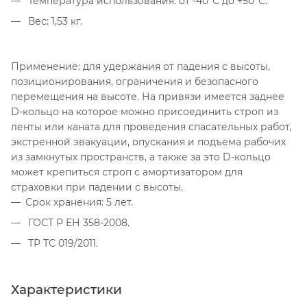
Температура использования: от -40°С до +50°С.
Вес: 1,53 кг.
Применение: для удержания от падения с высоты,
позиционирования, ограничения и безопасного
перемещения на высоте. На привязи имеется заднее
D-кольцо на которое можно присоединить строп из
ленты или каната для проведения спасательных работ,
экстренной эвакуации, опускания и подъема рабочих
из замкнутых пространств, а также за это D-кольцо
может крепиться строп с амортизатором для
страховки при падении с высоты.
Срок хранения: 5 лет.
ГОСТ Р ЕН 358-2008.
ТР ТС 019/2011.
Характеристики