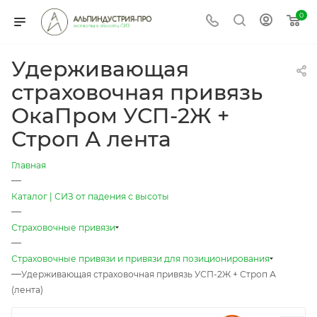
0
Удерживающая
страховочная привязь
ОкаПром УСП-2Ж +
Строп А лента
Главная
—
Каталог | СИЗ от падения с высоты
—
Страховочные привязи
—
Страховочные привязи и привязи для позиционирования
—
Удерживающая страховочная привязь УСП-2Ж + Строп А
(лента)