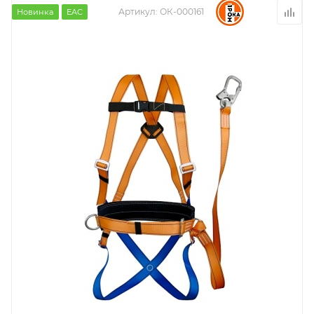
Артикул:
ОК-000161
Новинка
EAC