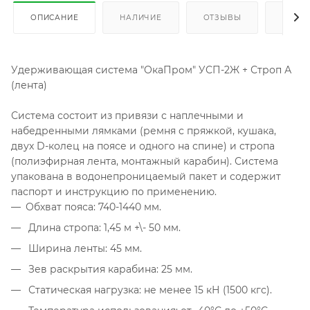
ОПИСАНИЕ
НАЛИЧИЕ
ОТЗЫВЫ
КАК К
Удерживающая система "ОкаПром" УСП-2Ж + Строп А
(лента)
Система состоит из привязи с наплечными и
набедренными лямками (ремня с пряжкой, кушака,
двух D-колец на поясе и одного на спине) и стропа
(полиэфирная лента, монтажный карабин). Система
упакована в водонепроницаемый пакет и содержит
паспорт и инструкцию по применению.
Обхват пояса: 740-1440 мм.
Длина стропа: 1,45 м +\- 50 мм.
Ширина ленты: 45 мм.
Зев раскрытия карабина: 25 мм.
Статическая нагрузка: не менее 15 кН (1500 кгс).