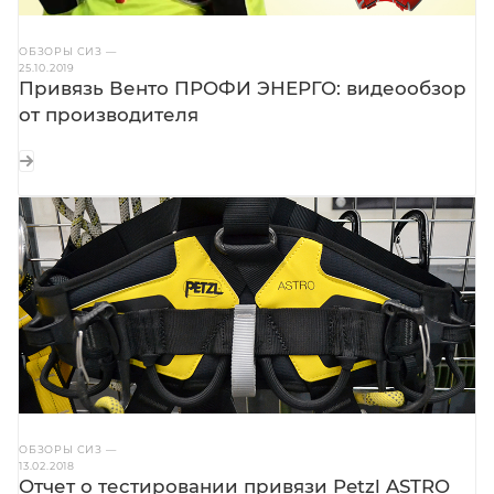
ОБЗОРЫ СИЗ
—
25.10.2019
Привязь Венто ПРОФИ ЭНЕРГО: видеообзор
от производителя
ОБЗОРЫ СИЗ
—
13.02.2018
Отчет о тестировании привязи Petzl ASTRO