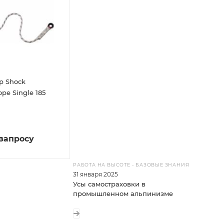
p Shock
pe Single 185
 запросу
РАБОТА НА ВЫСОТЕ - БАЗОВЫЕ ЗНАНИЯ
31 января 2025
Усы самостраховки в
промышленном альпинизме