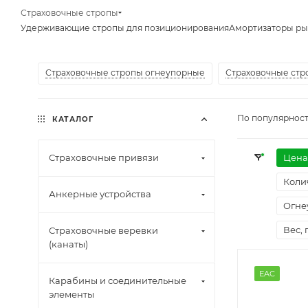
Страховочные стропы
Удерживающие стропы для позиционирования
Амортизаторы ры
Страховочные стропы огнеупорные
Страховочные стр
По популярност
КАТАЛОГ
Страховочные привязи
Цена
Коли
Анкерные устройства
Огне
Вес, 
Страховочные веревки
(канаты)
EAC
Карабины и соединительные
элементы