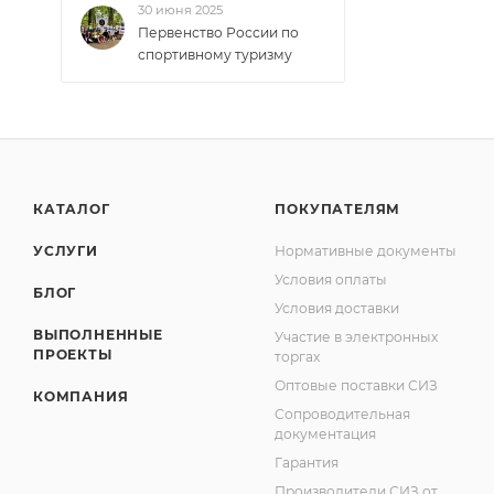
30 июня 2025
Первенство России по
спортивному туризму
КАТАЛОГ
ПОКУПАТЕЛЯМ
УСЛУГИ
Нормативные документы
Условия оплаты
БЛОГ
Условия доставки
ВЫПОЛНЕННЫЕ
Участие в электронных
ПРОЕКТЫ
торгах
Оптовые поставки СИЗ
КОМПАНИЯ
Сопроводительная
документация
Гарантия
Производители СИЗ от