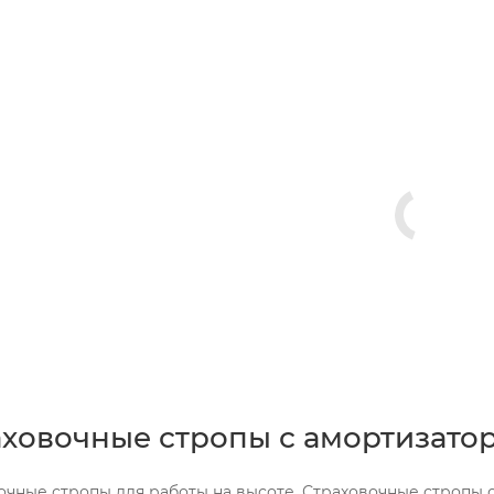
аховочные стропы с амортизато