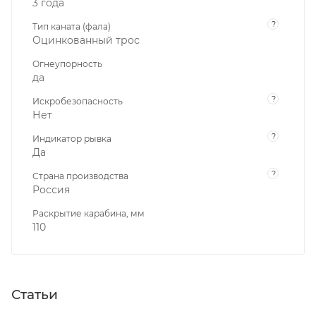
3 года
?
Тип каната (фала)
Оцинкованный трос
Огнеупорность
да
?
Искробезопасность
Нет
?
Индикатор рывка
Да
?
Страна производства
Россия
Раскрытие карабина, мм
110
Статьи