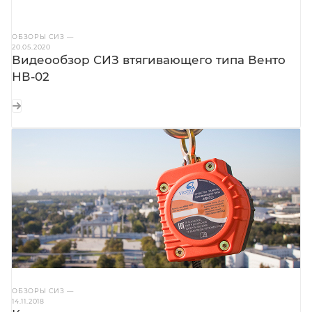
ОБЗОРЫ СИЗ
—
20.05.2020
Видеообзор СИЗ втягивающего типа Венто
НВ-02
ОБЗОРЫ СИЗ
—
14.11.2018