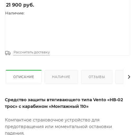
21 900
руб.
Наличие:
Рассчитать доставку
ОПИСАНИЕ
НАЛИЧИЕ
ОТЗЫВЫ
КАК К
Средство защиты втягивающего типа Vento «НВ-02
трос» с карабином «Монтажный 110»
Компактное страховочное устройство для
предотвращения или моментальной остановки
падения.