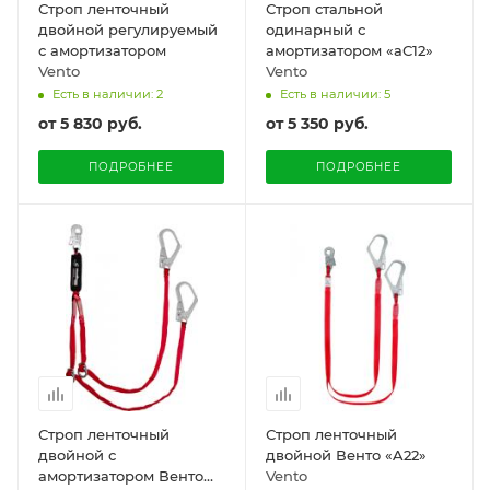
Строп ленточный
Строп стальной
двойной регулируемый
одинарный с
с амортизатором
амортизатором «аС12»
Vento
Vento
Есть в наличии: 2
Есть в наличии: 5
от
5 830 руб.
от
5 350 руб.
ПОДРОБНЕЕ
ПОДРОБНЕЕ
Строп ленточный
Строп ленточный
двойной с
двойной Венто «A22»
амортизатором Венто
Vento