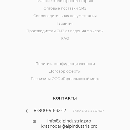
Участие в электронных торгах
Оптовые поставки СИЗ
Сопроводительная документация
Гарантия
Производители СИЗ от падения с высоты
FAQ
Политика конфиденциальности
Договор оферты
Реквизиты ООО «Горнолыжный мир»
КОНТАКТЫ
8-800-511-32-12
ЗАКАЗАТЬ ЗВОНОК
info@alpindustria.pro
krasnodar@alpindustria.pro