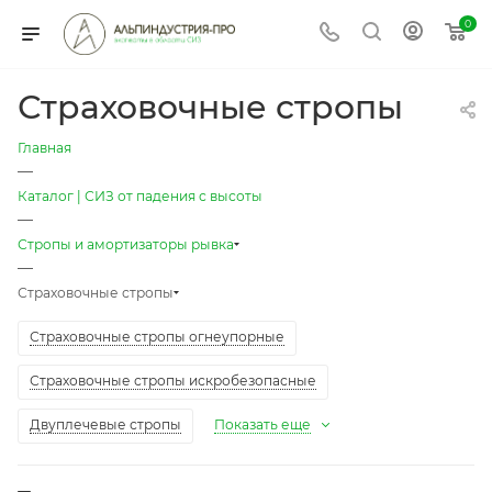
0
Страховочные стропы
Главная
—
Каталог | СИЗ от падения с высоты
—
Стропы и амортизаторы рывка
—
Страховочные стропы
Страховочные стропы огнеупорные
Страховочные стропы искробезопасные
Двуплечевые стропы
Показать еще