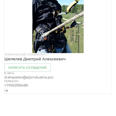
ТЕХНИЧЕСКИЙ СПЕЦИАЛИСТ
Шепелев Дмитрий Алексеевич
НАПИСАТЬ СООБЩЕНИЕ
E-MAIL
d.shepelev@alpindustria.pro
ТЕЛЕФОН
+79162559480