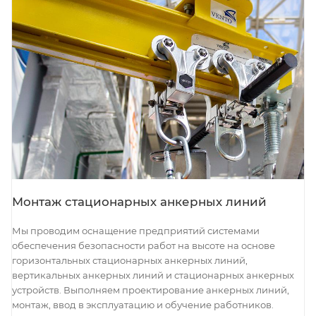
Монтаж стационарных анкерных линий
Мы проводим оснащение предприятий системами
обеспечения безопасности работ на высоте на основе
горизонтальных стационарных анкерных линий,
вертикальных анкерных линий и стационарных анкерных
устройств. Выполняем проектирование анкерных линий,
монтаж, ввод в эксплуатацию и обучение работников.