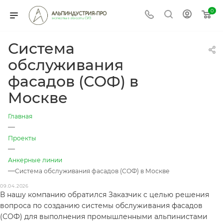
0
Система
обслуживания
фасадов (СОФ) в
Москве
Главная
—
Проекты
—
Анкерные линии
—
Система обслуживания фасадов (СОФ) в Москве
09.04.2026
В нашу компанию обратился Заказчик с целью решения
вопроса по созданию системы обслуживания фасадов
(СОФ) для выполнения промышленными альпинистами