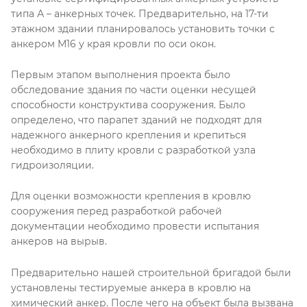
типа А – анкерных точек. Предварительно, на 17-ти
этажном здании планировалось установить точки с
анкером М16 у края кровли по оси окон.
Первым этапом выполнения проекта было
обследование здания по части оценки несущей
способности конструктива сооружения. Было
определено, что парапет зданий не подходят для
надежного анкерного крепления и крепиться
необходимо в плиту кровли с разработкой узла
гидроизоляции.
Для оценки возможности крепления в кровлю
сооружения перед разработкой рабочей
документации необходимо провести испытания
анкеров на вырыв.
Предварительно нашей строительной бригадой были
установлены тестируемые анкера в кровлю на
химический анкер. После чего на объект была вызвана