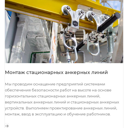
Монтаж стационарных анкерных линий
Мы проводим оснащение предприятий системами
обеспечения безопасности работ на высоте на основе
горизонтальных стационарных анкерных линий,
вертикальных анкерных линий и стационарных анкерных
устройств. Выполняем проектирование анкерных линий,
монтаж, ввод в эксплуатацию и обучение работников.