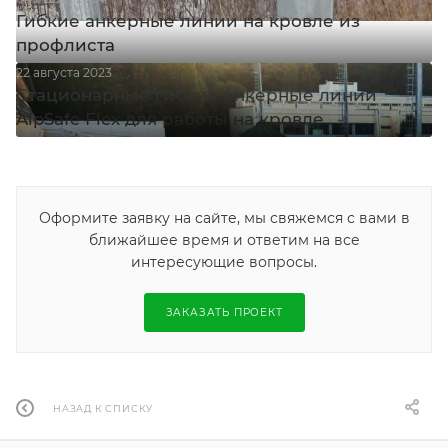
Гибкие анкерные линии на кровле из
профлиста
22 августа 2023
Стационарные гибкие анкерные линии
AlpSafe Flex для работы на кровле
Оформите заявку на сайте, мы свяжемся с вами в
ближайшее время и ответим на все
интересующие вопросы.
ЗАКАЗАТЬ ПРОЕКТ
НАЗАД К СПИСКУ