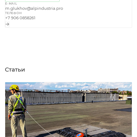
E-MAIL
m.glukhov@alpindustria.pro
ТЕЛЕФОН
+7 906 0858261
Статьи