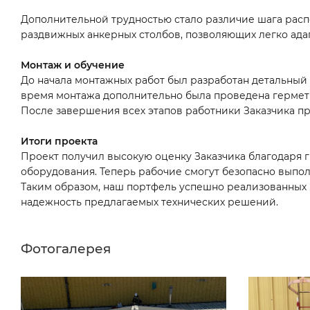
Дополнительной трудностью стало различие шага расп
раздвижных анкерных столбов, позволяющих легко ада
Монтаж и обучение
До начала монтажных работ был разработан детальный
время монтажа дополнительно была проведена герме
После завершения всех этапов работники Заказчика п
Итоги проекта
Проект получил высокую оценку Заказчика благодаря
оборудования. Теперь рабочие смогут безопасно выпол
Таким образом, наш портфель успешно реализованны
надежность предлагаемых технических решений.
Фотогалерея