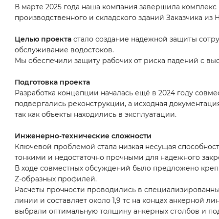
В марте 2025 года наша компания завершила комплекс
производственного и складского зданий Заказчика из 
Целью проекта
стало создание надежной защиты сотру
обслуживание водостоков.
Мы обеспечили защиту рабочих от риска падений с вы
Подготовка проекта
Разработка концепции началась ещё в 2024 году совмес
подвергались реконструкции, а исходная документаци
так как объекты находились в эксплуатации.
Инженерно-технические сложности
Ключевой проблемой стала низкая несущая способност
тонкими и недостаточно прочными для надежного закр
В ходе совместных обсуждений было предложено креп
Z-образных профилей.
Расчеты прочности проводились в специализированных 
линии и составляет около 1,9 тс на концах анкерной л
выбрали оптимальную толщину анкерных столбов и по