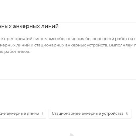
рных анкерных линий
 предприятий системами обеспечения безопасности работ на в
нкерных линий и стационарных анкерных устройств. Выполняем 
ие работников.
кие анкерные линии
1
Стационарные анкерные устройства
6