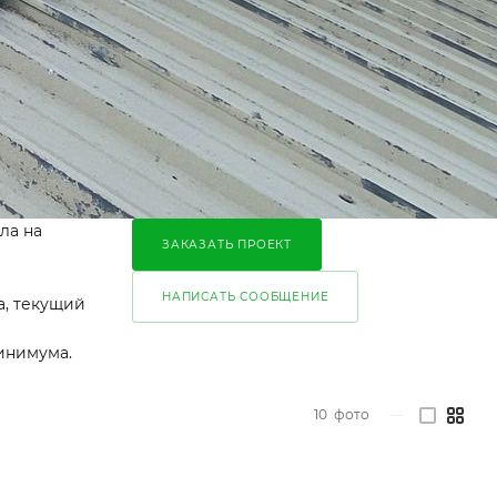
ла на
ЗАКАЗАТЬ ПРОЕКТ
НАПИСАТЬ СООБЩЕНИЕ
а, текущий
инимума.
10
фото
—