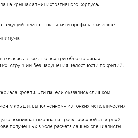
ла на крышах административного корпуса,
а, текущий ремонт покрытия и профилактическое
минимума.
лючалась в том, что все три объекта ранее
я конструкций без нарушения целостности покрытий,
териала кровли. Эти панели оказались слишком
менту крыши, выполненному из тонких металлических
узка возникает именно на краях тросовой анкерной
снове полученных в ходе расчета данных специалисты