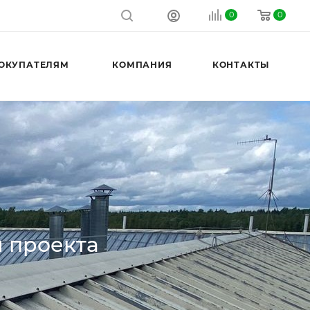
0
0
ОКУПАТЕЛЯМ
КОМПАНИЯ
КОНТАКТЫ
и проекта