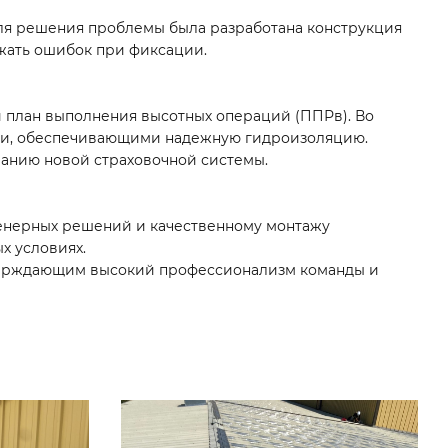
Для решения проблемы была разработана конструкция
жать ошибок при фиксации.
 план выполнения высотных операций (ППРв). Во
ми, обеспечивающими надежную гидроизоляцию.
ванию новой страховочной системы.
женерных решений и качественному монтажу
х условиях.
тверждающим высокий профессионализм команды и