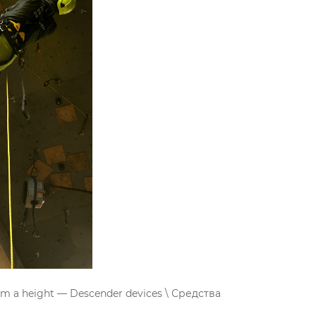
m a height — Descender devices \ Средства