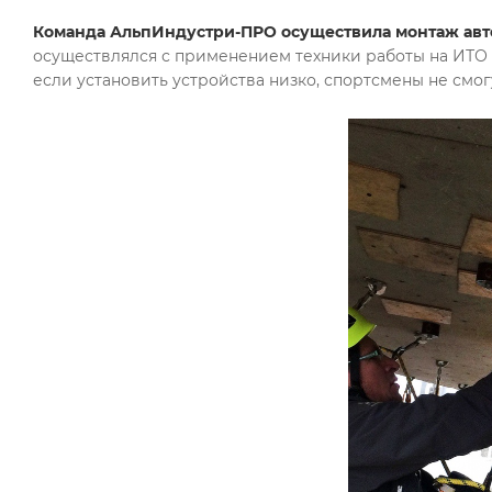
Команда АльпИндустри-ПРО осуществила монтаж авто
осуществлялся с применением техники работы на ИТО 
если установить устройства низко, спортсмены не смог