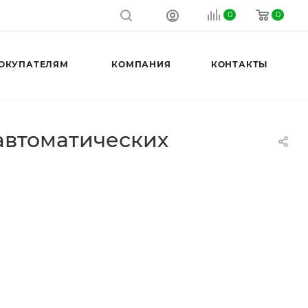
0
0
ОКУПАТЕЛЯМ
КОМПАНИЯ
КОНТАКТЫ
автоматических