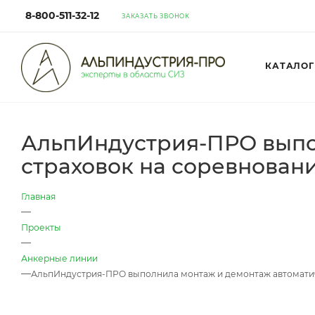
8-800-511-32-12
ЗАКАЗАТЬ ЗВОНОК
КАТАЛОГ
АльпИндустрия-ПРО выпо
страховок на соревнован
Главная
—
Проекты
—
Анкерные линии
—
АльпИндустрия-ПРО выполнила монтаж и демонтаж автоматич