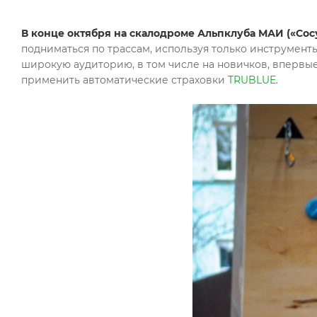
В конце октября на скалодроме Альпклуба МАИ («Со
подниматься по трассам, используя только инструмент
широкую аудиторию, в том числе на новичков, впервы
применить автоматические страховки
TRUBLUE
.