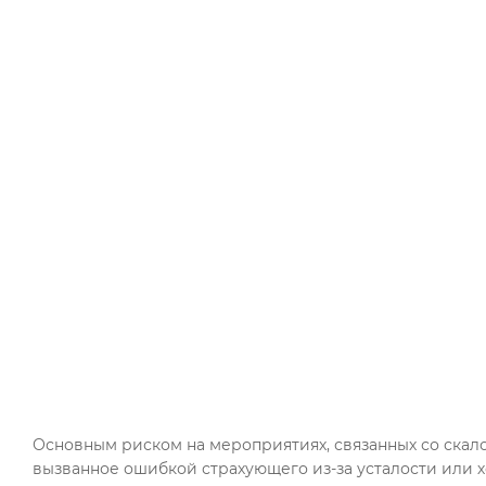
Основным риском на мероприятиях, связанных со скал
вызванное ошибкой страхующего из-за усталости или х