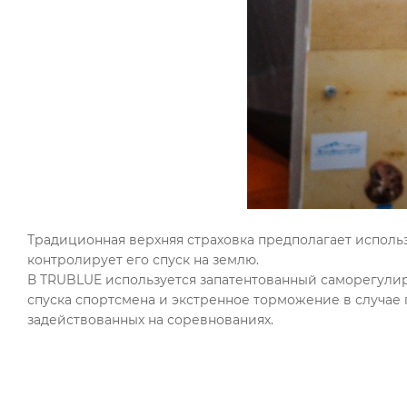
Традиционная верхняя страховка предполагает использ
контролирует его спуск на землю.
В TRUBLUE используется запатентованный саморегули
спуска спортсмена и экстренное торможение в случае 
задействованных на соревнованиях.