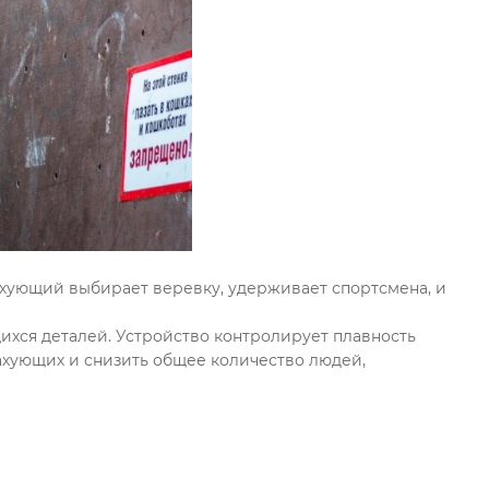
рахующий выбирает веревку, удерживает спортсмена, и
хся деталей. Устройство контролирует плавность
рахующих и снизить общее количество людей,