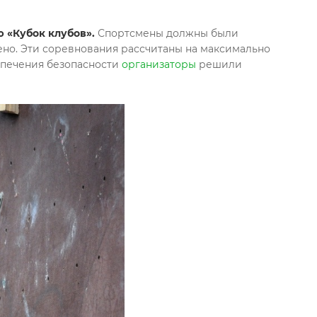
ю «Кубок клубов».
Спортсмены должны были
щено. Эти соревнования рассчитаны на максимально
спечения безопасности
организаторы
решили