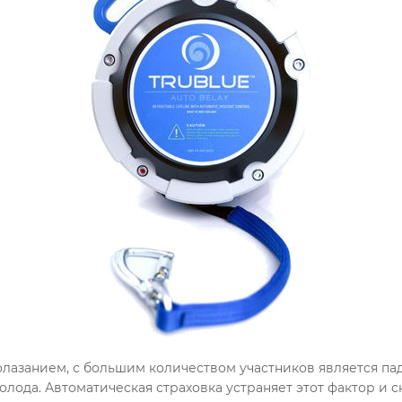
олазанием, с большим количеством участников является п
олода. Автоматическая страховка устраняет этот фактор и 