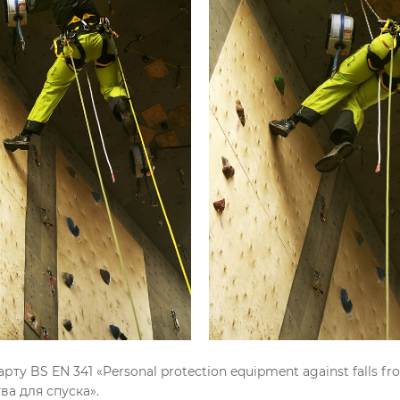
BS EN 341 «Personal protection equipment against falls fro
а для спуска».