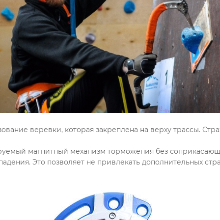
ование веревки, которая закреплена на верху трассы. Ст
руемый магнитный механизм торможения без соприкасающи
падения. Это позволяет не привлекать дополнительных ст