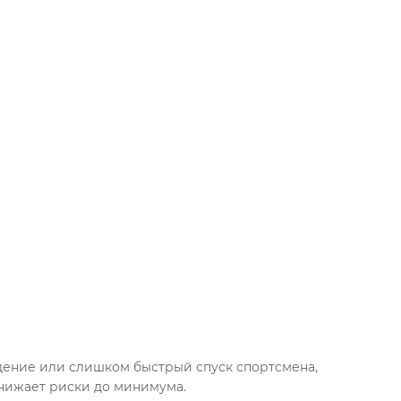
адение или слишком быстрый спуск спортсмена,
снижает риски до минимума.