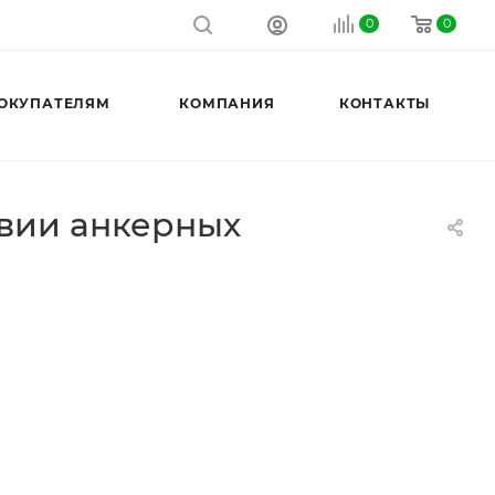
0
0
ОКУПАТЕЛЯМ
КОМПАНИЯ
КОНТАКТЫ
твии анкерных