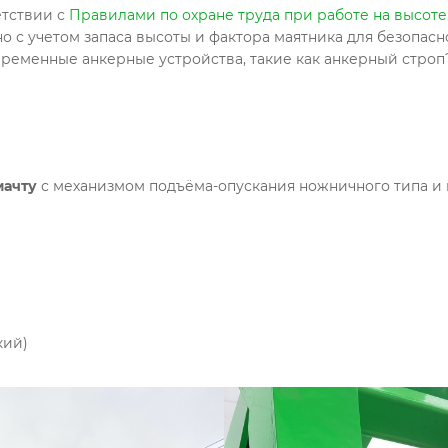
етствии с
Правилами по охране труда при работе на высоте
 с учетом запаса высоты и фактора маятника для безопасно
 временные анкерные устройства, такие как анкерный стр
мачту
с механизмом подъёма-опускания ножничного типа и
кий)