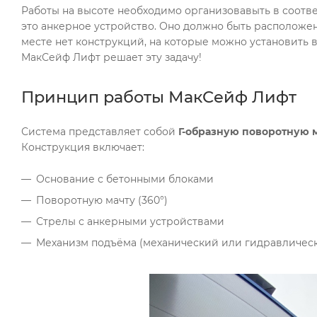
Работы на высоте необходимо организовавыть в соотв
это анкерное устройство. Оно должно быть расположено
месте нет конструкций, на которые можно установить
МакСейф Лифт решает эту задачу!
Принцип работы МакСейф Лифт
Система представляет собой
Г-образную поворотную 
Конструкция включает:
Основание с бетонными блоками
Поворотную мачту (360°)
Стрелы с анкерными устройствами
Механизм подъёма (механический или гидравличес