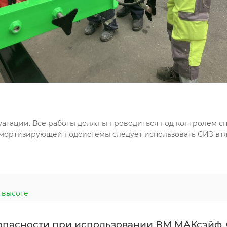
уатации. Все работы должны проводиться под контролем с
-амортизирующей подсистемы следует использовать СИЗ втя
 высоте
опасности при использовании ВМ МАКсэйф_