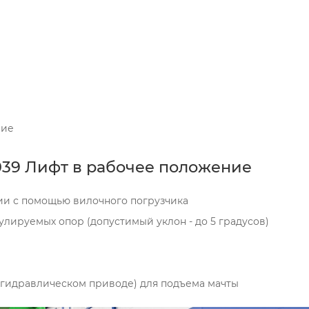
ние
39 Лифт в рабочее положение
ии с помощью вилочного погрузчика
лируемых опор (допустимый уклон - до 5 градусов)
гидравлическом приводе) для подъема мачты