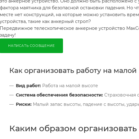
это анкерное устройство. Оно должно быть расположено с 
фактора маятника для безопасной остановки падения. Но чт
месте нет конструкций, на которые можно установить вре
устройства, такие как анкерный строп?
Передвижное телескопическое анкерное устройство МакС
задачу!
НАПИСАТЬ СООБЩЕНИЕ
Как организовать работу на малой
Вид работ:
Работа на малой высоте
Система обеспечения безопасности:
Страховочная с
Риски:
Малый запас высоты, падение с высоты, уда
Каким образом организовать