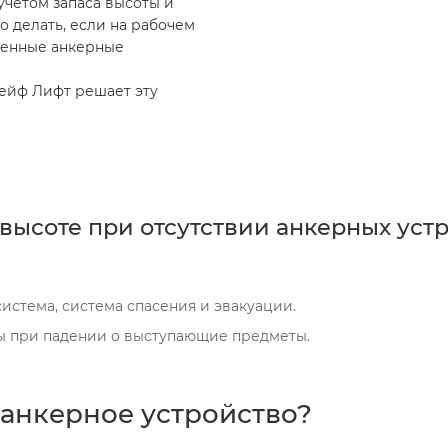
учетом запаса высоты и
о делать, если на рабочем
менные анкерные
ейф Лифт решает эту
 высоте при отсутствии анкерных уст
истема, система спасения и эвакуации.
ры при падении о выступающие предметы.
 анкерное устройство?