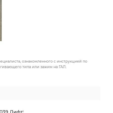
пециалиста, ознакомленного с инструкцией по
гивающего типа или зажим на ГАЛ.
039 Лифт: