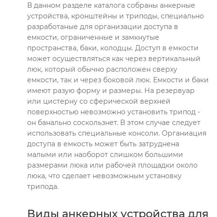
В данном разделе каталога собраны анкерные
устройства, кронштейны и триподы, специально
разработаные для организации доступа в
емкости, ограниченные и замкнутые
пространства, баки, колодцы. Доступ в емкости
может осуществляться как через вертикальный
люк, который обычно расположен сверху
емкости, так и через боковой люк. Емкости и баки
имеют разую форму и размеры. На резервуар
или цистерну со сферической верхней
поверхностью невозможно установить трипод -
он банально соскользнет. В этом случае следует
использовать специальные консоли. Органиация
доступа в емкость может быть затруднена
малыми или наоборот слишком большими
размерами люка или рабочей площадки около
люка, что сделает невозможным установку
трипода.
Виды анкерных устройства для