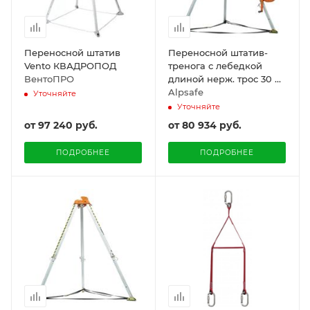
Переносной штатив
Переносной штатив-
Vento КВАДРОПОД
тренога с лебедкой
ВентоПРО
длиной нерж. трос 30 м.
( Трипод ). Alpsafe
Alpsafe
Уточняйте
Уточняйте
от
97 240 руб.
от
80 934 руб.
ПОДРОБНЕЕ
ПОДРОБНЕЕ