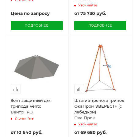
Уточняйте
Цена по запросу
от
75 730 руб.
ПОДРОБНЕЕ
ПОДРОБНЕЕ
Зонт защитный для
Штатив-тренога трипод
трипода Vento
ОкаПром ЭВЕРЕСТ+ (с
ВентоПРО
лебедкой)
Ока Пром
Уточняйте
Уточняйте
от
10 640 руб.
от
69 680 руб.