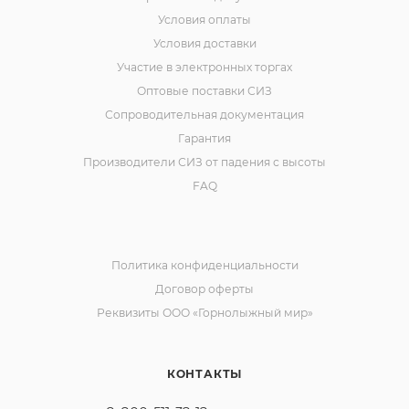
Условия оплаты
Условия доставки
Участие в электронных торгах
Оптовые поставки СИЗ
Сопроводительная документация
Гарантия
Производители СИЗ от падения с высоты
FAQ
Политика конфиденциальности
Договор оферты
Реквизиты ООО «Горнолыжный мир»
КОНТАКТЫ