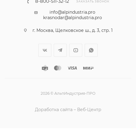
8-800-511-32-12
ЗАКАЗАТЬ ЗВОНОК
info@alpindustria.pro
krasnodar@alpindustria.pro
г. Москва, Щелковское ш., д. 3, стр. 1
2026 © АльпИндустрия-ПРО
Доработка сайта – Веб-Центр