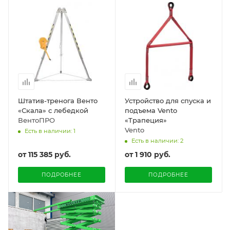
Штатив-тренога Венто
Устройство для спуска и
«Скала» с лебедкой
подъема Vento
ВентоПРО
«Трапеция»
Vento
Есть в наличии: 1
Есть в наличии: 2
от
115 385 руб.
от
1 910 руб.
ПОДРОБНЕЕ
ПОДРОБНЕЕ