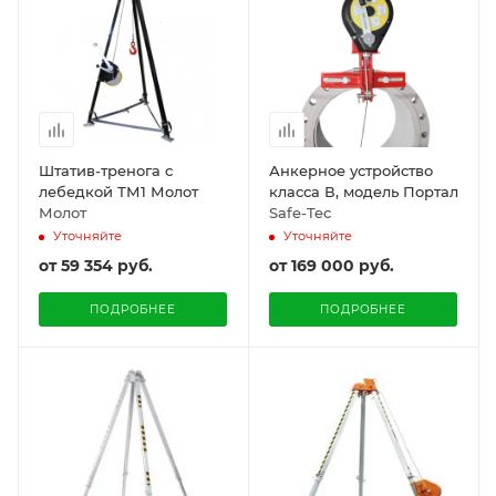
Штатив-тренога с
Анкерное устройство
лебедкой ТМ1 Молот
класса В, модель Портал
Молот
Safe-Tec
Уточняйте
Уточняйте
от
59 354 руб.
от
169 000 руб.
ПОДРОБНЕЕ
ПОДРОБНЕЕ