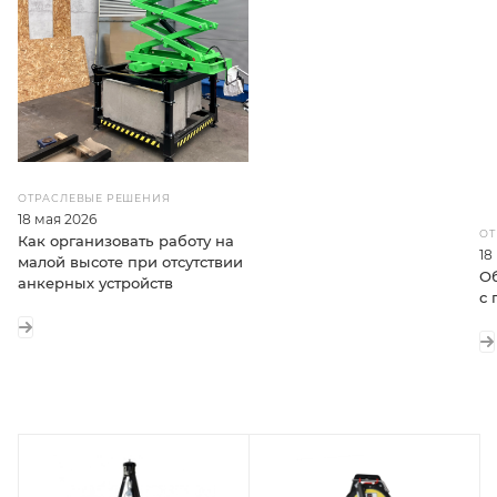
ОТРАСЛЕВЫЕ РЕШЕНИЯ
18 мая 2026
ОТ
Как организовать работу на
18
малой высоте при отсутствии
Об
анкерных устройств
с 