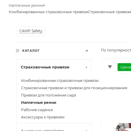
Наплечные ремни
Комбинированные страховочные привязи
Страховочные привязи
CAMP Safety
По популярност
КАТАЛОГ
Страховочные привязи
Цена
Мате
Комбинированные страховочные привязи
Страховочные привязи и привязи для позиционирования
Привязи для положения сидя
EAC
Наплечные ремни
Рабочие сиденья
Аксессуары к привязям
Анкерные устройства