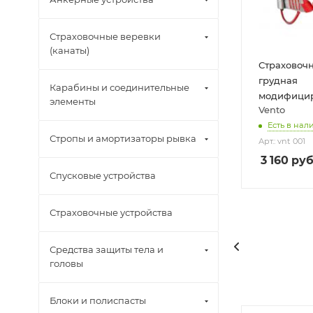
Страховочные веревки
(канаты)
Страховочн
грудная
Карабины и соединительные
модифицир
элементы
Vento
Есть в нали
Стропы и амортизаторы рывка
Арт.: vnt 001
3 160
руб
Спусковые устройства
Страховочные устройства
Средства защиты тела и
головы
Блоки и полиспасты