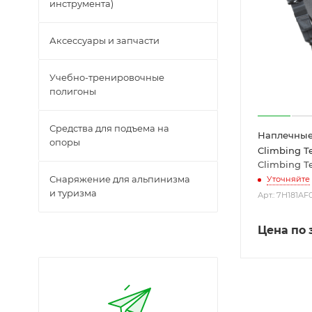
инструмента)
Аксессуары и запчасти
Учебно-тренировочные
полигоны
Средства для подъема на
Наплечные
опоры
Climbing T
Climbing T
Снаряжение для альпинизма
Уточняйте
и туризма
Арт.: 7H181AF
Цена по 