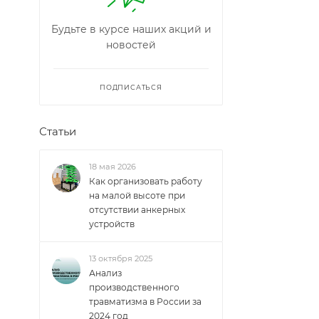
Будьте в курсе наших акций и
новостей
ПОДПИСАТЬСЯ
Статьи
18 мая 2026
Как организовать работу
на малой высоте при
отсутствии анкерных
устройств
13 октября 2025
Анализ
производственного
травматизма в России за
2024 год