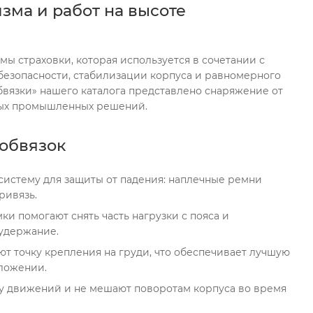
зма и работ на высоте
мы страховки, которая используется в сочетании с
езопасности, стабилизации корпуса и равномерного
бвязки» нашего каталога представлено снаряжение от
ных промышленных решений.
обвязок
систему для защиты от падения: наплечные ремни
ривязь.
и помогают снять часть нагрузки с пояса и
 удержание.
 точку крепления на груди, что обеспечивает лучшую
оложении.
у движений и не мешают поворотам корпуса во время