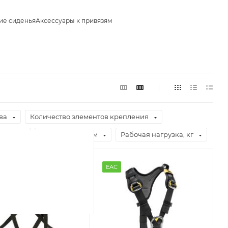
ие сиденья
Аксессуары к привязям
ва
Количество элементов крепления
Вес, г
Обхват груди, см
Рабочая нагрузка, кг
EAC