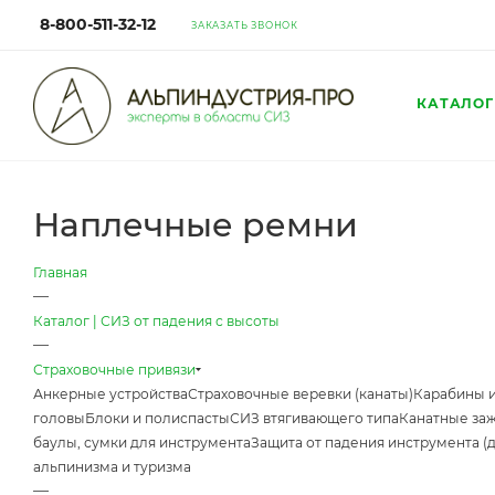
8-800-511-32-12
ЗАКАЗАТЬ ЗВОНОК
КАТАЛОГ
Наплечные ремни
Главная
—
Каталог | СИЗ от падения с высоты
—
Страховочные привязи
Анкерные устройства
Страховочные веревки (канаты)
Карабины 
головы
Блоки и полиспасты
СИЗ втягивающего типа
Канатные за
баулы, сумки для инструмента
Защита от падения инструмента (
альпинизма и туризма
—