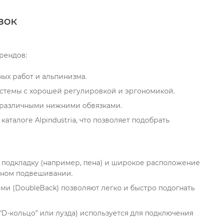
зок
рендов:
ных работ и альпинизма.
стемы с хорошей регулировкой и эргономикой.
 различными нижними обвязками.
аталоге Alpindustria, что позволяет подобрать
подкладку (например, пена) и широкое расположение
льном подвешивании.
 (DoubleBack) позволяют легко и быстро подогнать
“D-кольцо” или лузда) используется для подключения