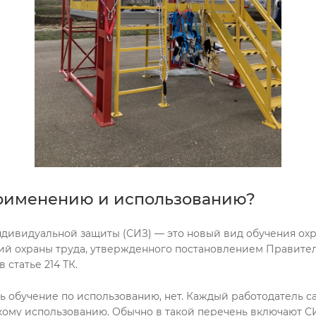
применению и использованию?
видуальной защиты (СИЗ) — это новый вид обучения охране
ий охраны труда, утвержденного постановлением Правительс
статье 214 ТК.
 обучение по использованию, нет. Каждый работодатель с
му использованию. Обычно в такой перечень включают СИЗ 