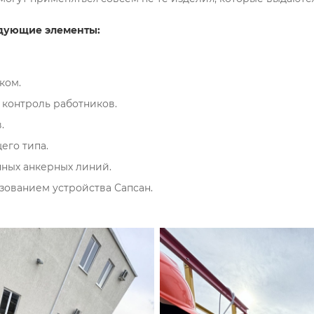
едующие элементы:
ком.
 контроль работников.
.
его типа.
нных анкерных линий.
зованием устройства Сапсан.