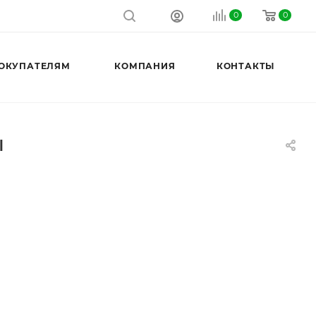
0
0
ОКУПАТЕЛЯМ
КОМПАНИЯ
КОНТАКТЫ
ы