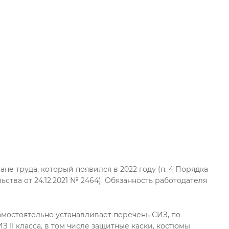
 труда, который появился в 2022 году (п. 4 Порядка
тва от 24.12.2021 № 2464). Обязанность работодателя
амостоятельно устанавливает перечень СИЗ, по
II класса, в том числе защитные каски, костюмы