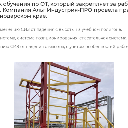
ок обучения по ОТ, который закрепляет за р
. Компания АльпИндустрия-ПРО провела пр
нодарском крае.
именению СИЗ от падения с высоты на учебном полигоне.
истема, система позиционирования, спасательная система.
нию СИЗ от падения с высоты, с учетом особенностей рабо