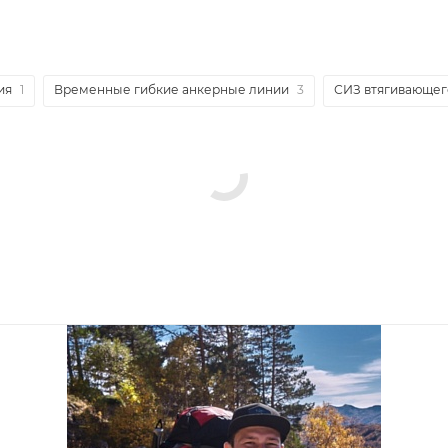
ия
1
Временные гибкие анкерные линии
3
СИЗ втягивающег