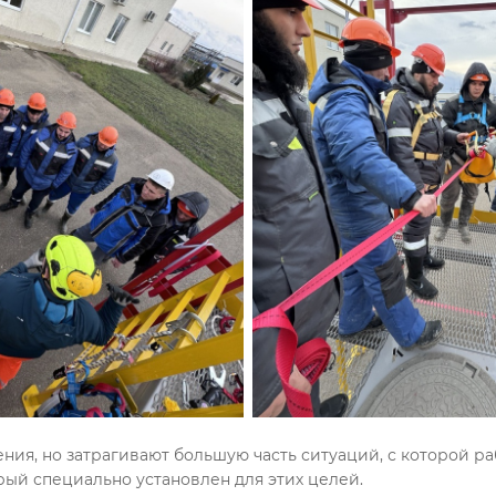
ия, но затрагивают большую часть ситуаций, с которой ра
рый специально установлен для этих целей.