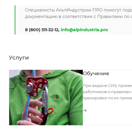
Специалисты АльпИндустрии-ПРО помогут подоб
документацию в соответствии с Правилами по о
8 (800) 511-32-12,
info@alpindustria.pro
Услуги
Обучение
При выдаче СИЗ, примен
работников о правилах 
тренировки по их прим