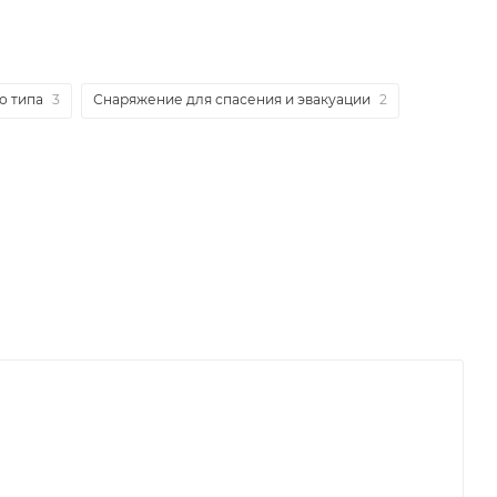
о типа
3
Снаряжение для спасения и эвакуации
2