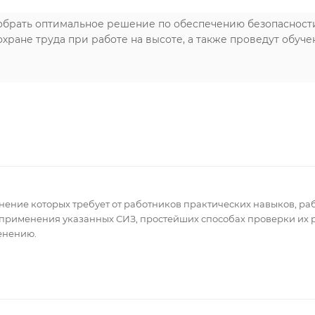
рать оптимальное решение по обеспечению безопасности 
хране труда при работе на высоте, а также проведут обуче
ение которых требует от работников практических навыков, ра
применения указанных СИЗ, простейших способах проверки их р
енению.