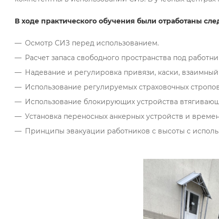
В ходе практического обучения были отработаны сл
Осмотр СИЗ перед использованием.
Расчет запаса свободного пространства под работни
Надевание и регулировка привязи, каски, взаимный
Использование регулируемых страховочных стропов
Использование блокирующих устройства втягивающ
Установка переносных анкерных устройств и време
Принципы эвакуации работников с высоты с исполь