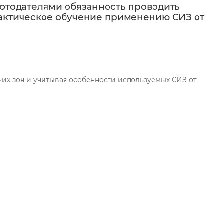
аботодателями обязанность проводить
актическое обучение применению СИЗ от
чих зон и учитывая особенности используемых СИЗ от