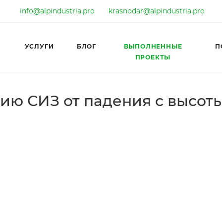
info@alpindustria.pro
krasnodar@alpindustria.pro
УСЛУГИ
БЛОГ
ВЫПОЛНЕННЫЕ
П
ПРОЕКТЫ
ию СИЗ от падения с высот