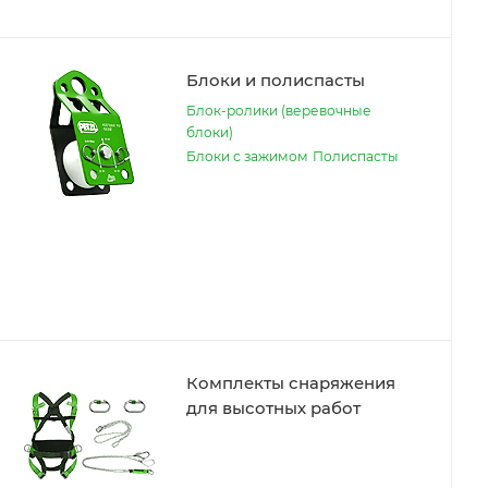
Блоки и полиспасты
Блок-ролики (веревочные
блоки)
Блоки с зажимом
Полиспасты
Комплекты снаряжения
для высотных работ