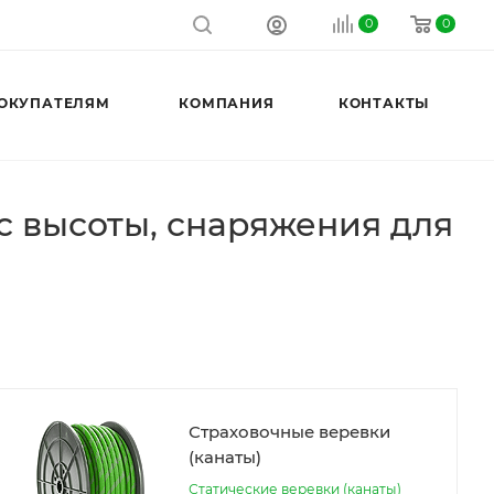
0
0
ОКУПАТЕЛЯМ
КОМПАНИЯ
КОНТАКТЫ
с высоты, снаряжения для
Страховочные веревки
(канаты)
Статические веревки (канаты)