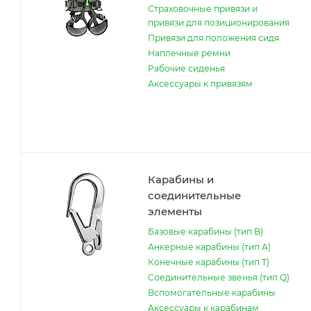
Страховочные привязи и
привязи для позиционирования
Привязи для положения сидя
Наплечные ремни
Рабочие сиденья
Аксессуары к привязям
Карабины и
соединительные
элементы
Базовые карабины (тип B)
Анкерные карабины (тип A)
Конечные карабины (тип T)
Соединительные звенья (тип Q)
Вспомогательные карабины
Аксессуары к карабинам