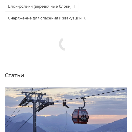
Все
Комбинированные страховочные привязи
1
Удерживающие стропы для позиционирования
2
Блок-ролики (веревочные блоки)
1
Снаряжение для спасения и эвакуации
6
Статьи