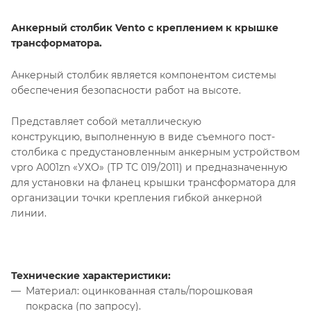
Анкерный столбик Vento с креплением к крышке
трансформатора.
Анкерный столбик является компонентом системы
обеспечения безопасности работ на высоте.
Представляет собой металлическую
конструкцию, выполненную в виде съемного пост-
столбика с предустановленным анкерным устройством
vpro А001zn «УХО» (ТР ТС 019/2011) и предназначенную
для установки на фланец крышки трансформатора для
организации точки крепления гибкой анкерной
линии.
Технические характеристики:
Материал: оцинкованная сталь/порошковая
покраска (по запросу).