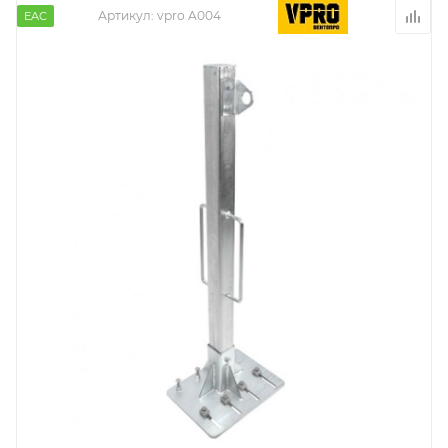
Артикул:
vpro A004
EAC