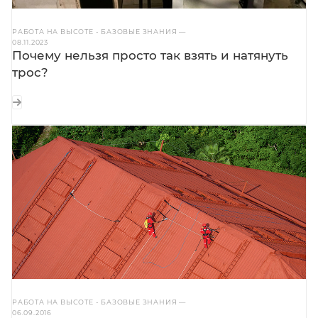
РАБОТА НА ВЫСОТЕ - БАЗОВЫЕ ЗНАНИЯ
—
08.11.2023
Почему нельзя просто так взять и натянуть
трос?
РАБОТА НА ВЫСОТЕ - БАЗОВЫЕ ЗНАНИЯ
—
06.09.2016