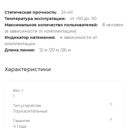
Статическая прочность:
24 кН
Температура эксплуатации:
от +50 до -50
Максимальное количество пользователей:
8 человек
(в зависимости от комплектации)
Индикатор натяжения:
в зависимости от
комплектации
Длина линии:
12 м /20 м /26 м
Характеристики
Вес, г
1
?
Тип устройства
Горизонтальные
?
Гарантия
4 года