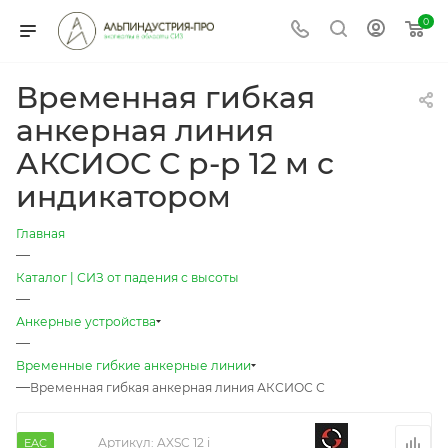
0
Временная гибкая
анкерная линия
АКСИОС С р-р 12 м с
индикатором
Главная
—
Каталог | СИЗ от падения с высоты
—
Анкерные устройства
—
Временные гибкие анкерные линии
—
Временная гибкая анкерная линия АКСИОС С
Артикул:
AXSC 12 i
EAC