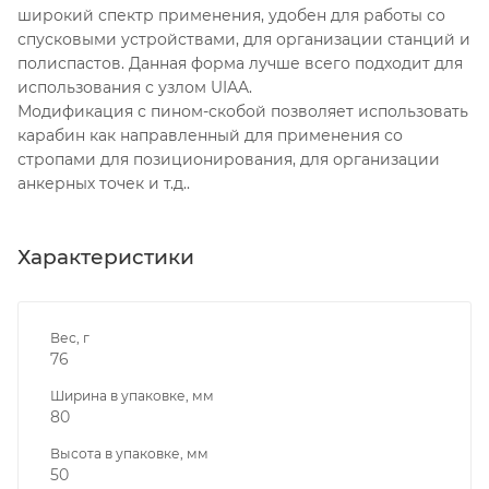
широкий спектр применения, удобен для работы со
спусковыми устройствами, для организации станций и
полиспастов. Данная форма лучше всего подходит для
использования с узлом UIAA.
Модификация с пином-скобой позволяет использовать
карабин как направленный для применения со
стропами для позиционирования, для организации
анкерных точек и т.д..
Характеристики
Вес, г
76
Ширина в упаковке, мм
80
Высота в упаковке, мм
50