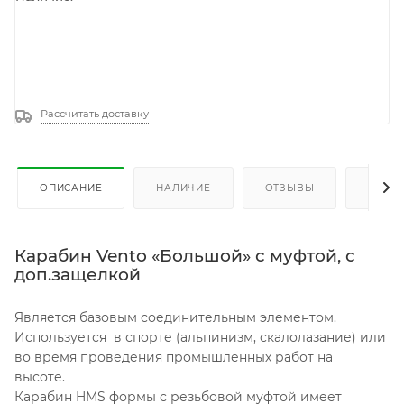
Рассчитать доставку
ОПИСАНИЕ
НАЛИЧИЕ
ОТЗЫВЫ
КАК К
Карабин Vento «Большой» с муфтой, с
доп.защелкой
Является базовым соединительным элементом.
Используется в спорте (альпинизм, скалолазание) или
во время проведения промышленных работ на
высоте.
Карабин HMS формы с резьбовой муфтой имеет