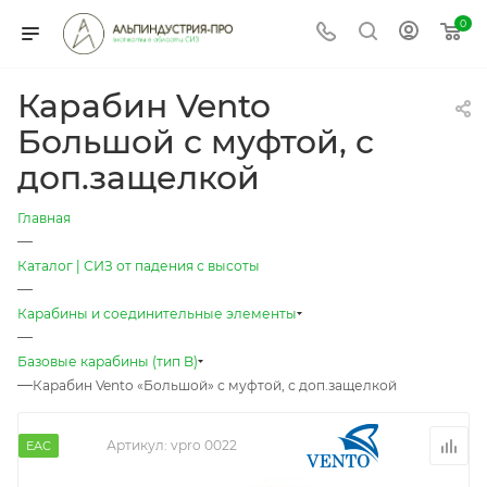
0
Карабин Vento
Большой с муфтой, с
доп.защелкой
Главная
—
Каталог | СИЗ от падения с высоты
—
Карабины и соединительные элементы
—
Базовые карабины (тип B)
—
Карабин Vento «Большой» с муфтой, с доп.защелкой
Артикул:
vpro 0022
EAC