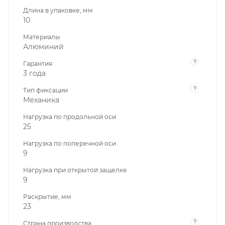
Длина в упаковке, мм
10
Материалы
Алюминий
?
Гарантия
3 года
?
Тип фиксации
Механика
Нагрузка по продольной оси
25
Нагрузка по поперечной оси
9
Нагрузка при открытой защелке
9
Раскрытие, мм
23
?
Страна производства