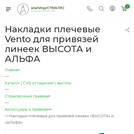
0
Накладки плечевые
Vento для привязей
линеек ВЫСОТА и
АЛЬФА
Главная
—
Каталог | СИЗ от падения с высоты
—
Страховочные привязи
—
Аксессуары к привязям
—
Накладки плечевые для привязей линеек «ВЫСОТА» и
«АЛЬФА»