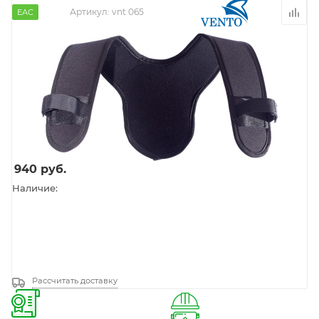
Артикул:
vnt 065
EAC
940
руб.
Наличие:
Рассчитать доставку