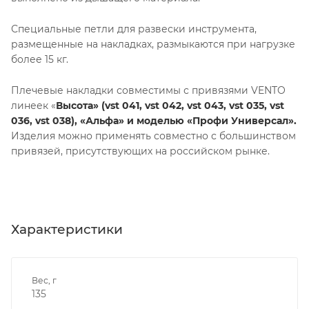
Специальные петли для развески инструмента,
размещенные на накладках, размыкаются при нагрузке
более 15 кг.
Плечевые накладки совместимы с привязями VENTO
линеек «
Высота» (vst 041, vst 042, vst 043, vst 035, vst
036, vst 038), «Альфа» и моделью «Профи Универсал».
Изделия можно применять совместно с большинством
привязей, присутствующих на российском рынке.
Характеристики
Вес, г
135