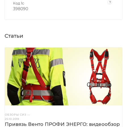
?
Код 1с
398090
Статьи
ОБЗОРЫ СИЗ
—
25.10.2019
Привязь Венто ПРОФИ ЭНЕРГО: видеообзор