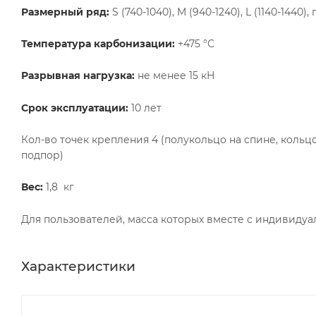
Размерный ряд:
S (740-1040), M (940-1240), L (1140-144
Температура карбонизации:
+475 °С
Разрывная нагрузка:
не менее 15 кН
Срок эксплуатации:
10 лет
Кол-во точек крепления 4 (полукольцо на спине, кольц
подпор)
Вес:
1,8 кг
Для пользователей, масса которых вместе с индивидуа
Характеристики