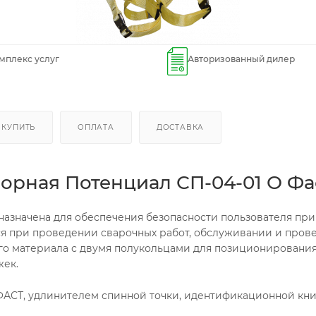
мплекс услуг
Авторизованный дилер
 КУПИТЬ
ОПЛАТА
ДОСТАВКА
орная Потенциал СП-04-01 О Фа
назначена для обеспечения безопасности пользователя пр
тся при проведении сварочных работ, обслуживании и пров
ого материала с двумя полукольцами для позиционировани
ек.
АСТ, удлинителем спинной точки, идентификационной кн