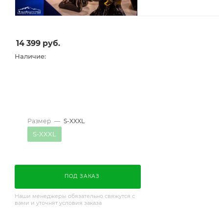
14 399
руб.
Наличие:
Размер
—
S-XXXL
S-XXXL
ПОД ЗАКАЗ
Наши менеджеры обязательно свяжутся с
вами и уточнят условия заказа