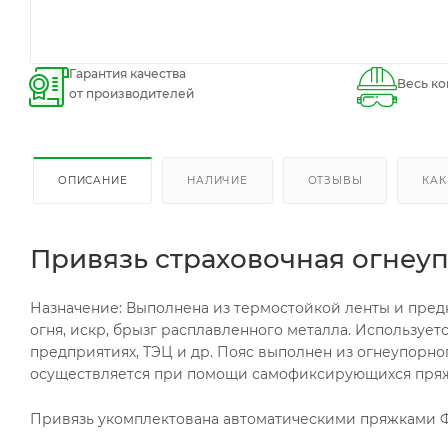
Гарантия качества
Весь ко
от производителей
ОПИСАНИЕ
НАЛИЧИЕ
ОТЗЫВЫ
КАК
Привязь страховочная огнеуп
Назначение: Выполнена из термостойкой ленты и пред
огня, искр, брызг расплавленного металла. Используе
предприятиях, ТЭЦ и др. Пояс выполнен из огнеупорн
осуществляется при помощи самофиксирующихся пряж
Привязь укомплектована автоматическими пряжками Ф