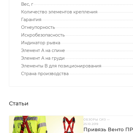
Вес, г
Количество элементов крепления
Гарантия
Огнеупорность
Искробезопасность
Индикатор рывка
Элемент А на спине
Элемент А на груди
Элементы B для позиционирования
Страна производства
Статьи
ОБЗОРЫ СИЗ
—
25.10.2019
Привязь Венто ПР