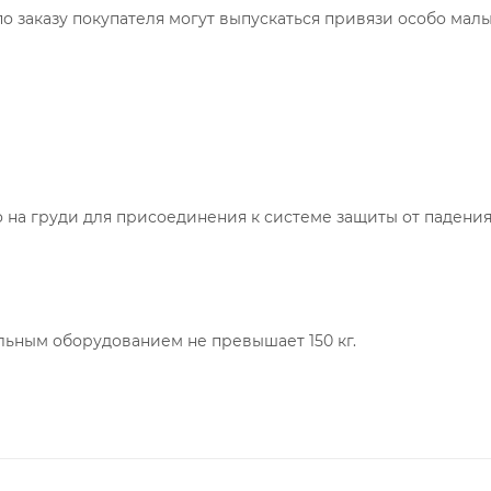
0), по заказу покупателя могут выпускаться привязи особо мал
о на груди для присоединения к системе защиты от падения
льным оборудованием не превышает 150 кг.