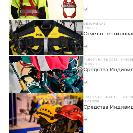
ОБЗОРЫ СИЗ
—
13.02.2018
Отчет о тестирова
РАБОТА НА ВЫСОТЕ - БАЗО
20.08.2016
Средства Индивид
РАБОТА НА ВЫСОТЕ - БАЗО
18.08.2016
Средства Индиви