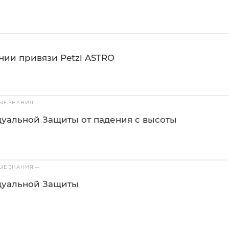
нии привязи Petzl ASTRO
ВЫЕ ЗНАНИЯ
—
уальной Защиты от падения с высоты
ВЫЕ ЗНАНИЯ
—
дуальной Защиты