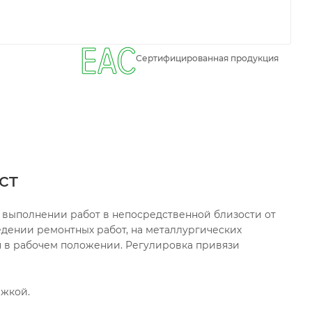
Сертифицированная продукция
ст
и выполнении работ в непосредственной близости от
едении ремонтных работ, на металлургических
я в рабочем положении. Регулировка привязи
ижкой.