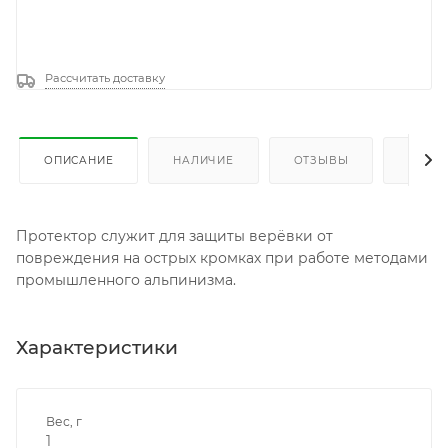
Рассчитать доставку
ОПИСАНИЕ
НАЛИЧИЕ
ОТЗЫВЫ
КАК К
Протектор служит для защиты верёвки от
повреждения на острых кромках при работе методами
промышленного альпинизма.
Характеристики
Вес, г
1