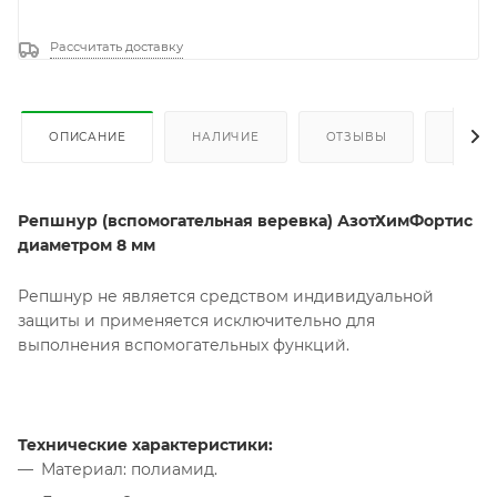
Рассчитать доставку
ОПИСАНИЕ
НАЛИЧИЕ
ОТЗЫВЫ
КАК К
Репшнур (вспомогательная веревка) АзотХимФортис
диаметром 8 мм
Репшнур не является средством индивидуальной
защиты и применяется исключительно для
выполнения вспомогательных функций.
Технические характеристики:
Материал: полиамид.