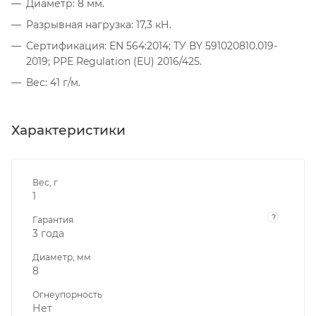
Диаметр: 8 мм.
Разрывная нагрузка: 17,3 кН.
Сертификация: ЕN 564:2014; ТУ ВY 591020810.019-
2019; PPE Regulation (EU) 2016/425.
Вес: 41 г/м.
Характеристики
Вес, г
1
?
Гарантия
3 года
Диаметр, мм
8
Огнеупорность
Нет