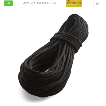
Артикул:
00-00020597
EAC