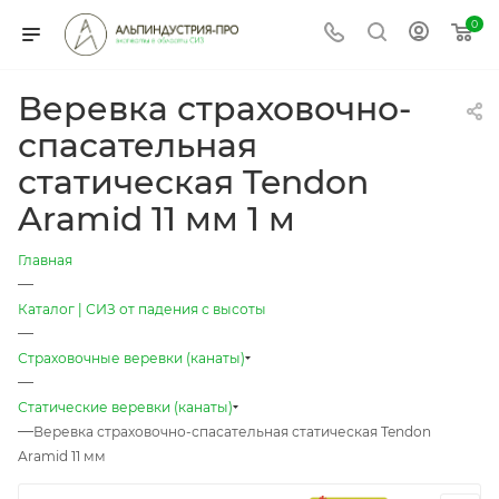
0
Веревка страховочно-
спасательная
статическая Tendon
Aramid 11 мм 1 м
Главная
—
Каталог | СИЗ от падения с высоты
—
Страховочные веревки (канаты)
—
Статические веревки (канаты)
—
Веревка страховочно-спасательная статическая Tendon
Aramid 11 мм