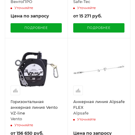
12 пользователей
ВентоПРО
Safe-Tec
Уточняйте
Уточняйте
Цена по запросу
от
15 271 руб.
ПОДРОБНЕЕ
ПОДРОБНЕЕ
Горизонтальная
Анкерная линия Alpsafe
анкерная линия Vento
FLEX
VZ-line
Alpsafe
Vento
Уточняйте
Уточняйте
от
156 650 руб.
Цена по запросу