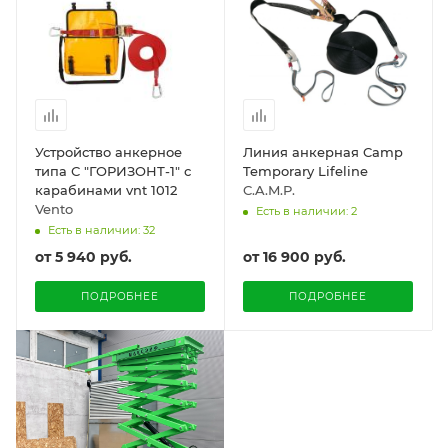
Устройство анкерное
Линия анкерная Camp
типа С "ГОРИЗОНТ-1" с
Temporary Lifeline
карабинами vnt 1012
C.A.M.P.
Vento
Есть в наличии: 2
Есть в наличии: 32
от
5 940 руб.
от
16 900 руб.
ПОДРОБНЕЕ
ПОДРОБНЕЕ