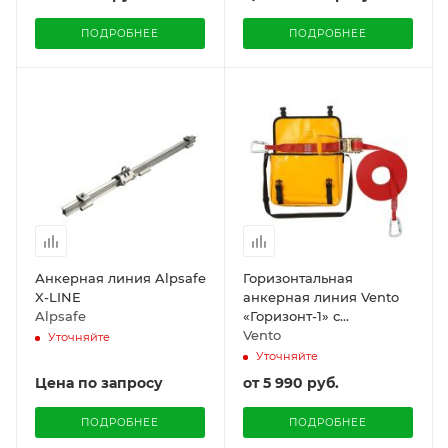
ПОДРОБНЕЕ
ПОДРОБНЕЕ
Анкерная линия Alpsafe
Горизонтальная
X-LINE
анкерная линия Vento
Alpsafe
«Горизонт-1» c
карабинами vpro 0011
Vento
Уточняйте
Уточняйте
Цена по запросу
от
5 990 руб.
ПОДРОБНЕЕ
ПОДРОБНЕЕ