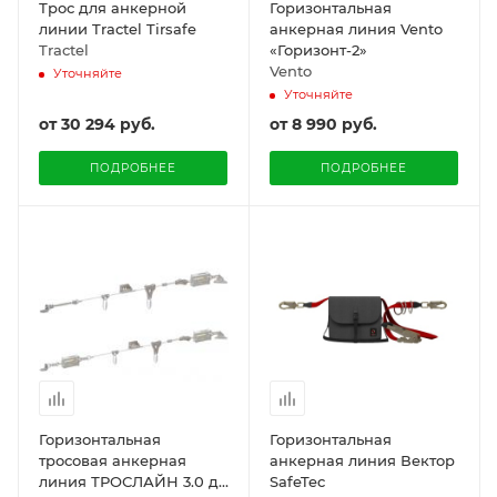
Трос для анкерной
Горизонтальная
линии Tractel Tirsafe
анкерная линия Vento
Tractel
«Горизонт-2»
Vento
Уточняйте
Уточняйте
от
30 294 руб.
от
8 990 руб.
ПОДРОБНЕЕ
ПОДРОБНЕЕ
Горизонтальная
Горизонтальная
тросовая анкерная
анкерная линия Вектор
линия ТРОСЛАЙН 3.0 до
SafeTec