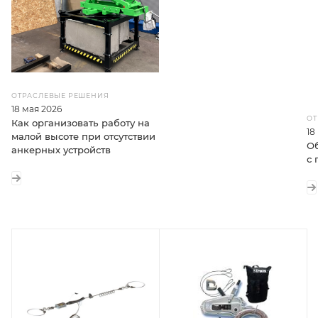
ОТРАСЛЕВЫЕ РЕШЕНИЯ
18 мая 2026
ОТ
Как организовать работу на
18
малой высоте при отсутствии
Об
анкерных устройств
с 