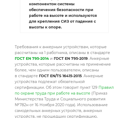
компонентом системы
обеспечения безопасности при
работе на высоте и используются
для крепления СИЗ от падения с
высоты к опоре.
Требования к анкерным устройствам, которые
рассчитаны на 1 работника, описаны в стандарте
ГОСТ EN 795-2014
и
ГОСТ EN 795-2019
. Анкерные
устройства, которые рассчитаны на применение
более, чем одним пользователем, описаны
в стандарте
ГОСТ EN/TS 16415-2015
. Анкерные
устройства подлежат обязательной
сертификации. Об этом говорит пункт 129
Правил
по охране труда при работе на высоте
(Приказ
Министерства Труда и Социального развития
№782н от 16 Ноября 2020 года). Использование
самодельных анкерных устройств, анкерных
устройств, не прошедших сертификацию,