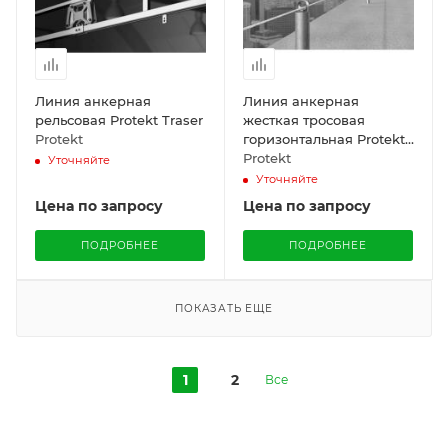
Линия анкерная
Линия анкерная
рельсовая Protekt Traser
жесткая тросовая
Protekt
горизонтальная Protekt
Prim
Protekt
Уточняйте
Уточняйте
Цена по запросу
Цена по запросу
ПОДРОБНЕЕ
ПОДРОБНЕЕ
ПОКАЗАТЬ ЕЩЕ
1
2
Все