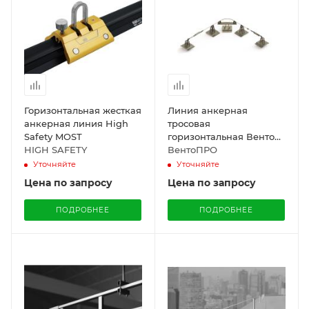
Горизонтальная жесткая
Линия анкерная
анкерная линия High
тросовая
Safety MOST
горизонтальная Венто
HIGH SAFETY
Трослайн
ВентоПРО
Уточняйте
Уточняйте
Цена по запросу
Цена по запросу
ПОДРОБНЕЕ
ПОДРОБНЕЕ