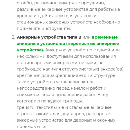
столбы, различные анкерные проушины,
различные анкерные устройства для работы на
кровле и т.д. Зачастую для установки
стационарных анкерных устройств необходимо
применять инструменты.
Анкерные устройства типа В
или
временные
анкерные устройства (переносные анкерные
устройства)
.
Анкерное устройство с одной или
несколькими доступными для использования
стационарными анкерными точками, не
требующее наличия структурного(ых) анкера(ов)
крепления для закрепления его на структуре.
Такие устройства устанавливаются
непосредственно перед началом работ и
снимаются после выполнения работ. В эту
категорию попадают триподы,
треноги, текстильные и стальные анкерные
стропы, зажимы для двутавров, распорные
анкерные устройства для дверных и оконных
проемов и т.д.