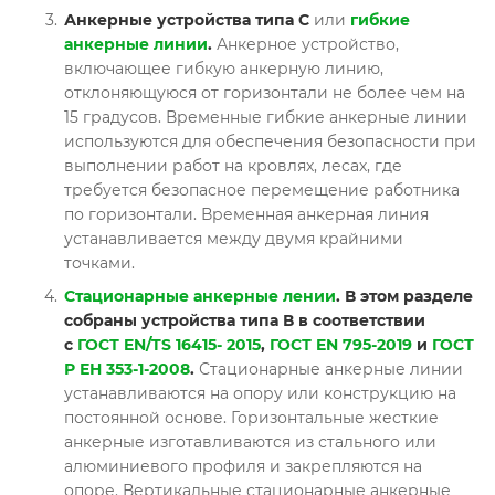
Анкерные устройства типа С
или
гибкие
анкерные линии
.
Анкерное устройство,
включающее гибкую анкерную линию,
отклоняющуюся от горизонтали не более чем на
15 градусов. Временные гибкие анкерные линии
используются для обеспечения безопасности при
выполнении работ на кровлях, лесах, где
требуется безопасное перемещение работника
по горизонтали. Временная анкерная линия
устанавливается между двумя крайними
точками.
Стационарные анкерные лении
. В этом разделе
собраны устройства типа В в соответствии
с
ГОСТ EN/TS 16415- 2015
,
ГОСТ EN 795-2019
и
ГОСТ
Р ЕН 353-1-2008
.
Стационарные анкерные линии
устанавливаются на опору или конструкцию на
постоянной основе. Горизонтальные жесткие
анкерные изготавливаются из стального или
алюминиевого профиля и закрепляются на
опоре. Вертикальные стационарные анкерные