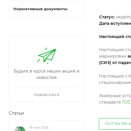
Нормативные документы
Статус:
недей
Дата вступлен
Настоящий ст
Настоящий ста
маркировки
а
(СИЗ) от паде
Будьте в курсе наших акций и
Настоящий ста
новостей
стационарным 
Анкерные устр
ПОДПИСАТЬСЯ
стандарте
ГОС
Статьи
ГОСТ EN 795-2
18 мая 2026