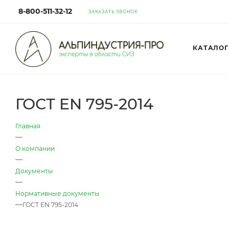
8-800-511-32-12
ЗАКАЗАТЬ ЗВОНОК
КАТАЛОГ
ГОСТ EN 795-2014
Главная
—
О компании
—
Документы
—
Нормативные документы
—
ГОСТ EN 795-2014