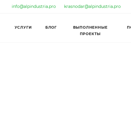
info@alpindustria.pro
krasnodar@alpindustria.pro
УСЛУГИ
БЛОГ
ВЫПОЛНЕННЫЕ
П
ПРОЕКТЫ