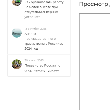
Как организовать работу
Просмотр 
на малой высоте при
отсутствии анкерных
устройств
13 октября 2025
Анализ
производственного
травматизма в России за
2024 год
30 июня 2025
Первенство России по
спортивному туризму