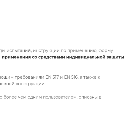
оды испытаний, инструкции по применению, форму
я применения со средствами индивидуальной защиты
щим требованиям EN 517 и EN 516, а также к
новной конструкции.
о более чем одним пользователем, описаны в