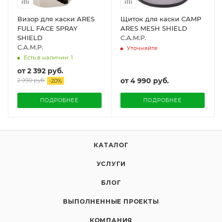
Визор для каски ARES
Щиток для каски CAMP
FULL FACE SPRAY
ARES MESH SHIELD
SHIELD
C.A.M.P.
C.A.M.P.
Уточняйте
Есть в наличии: 1
от
2 392 руб.
от
4 990 руб.
2 990 руб.
-
20
%
ПОДРОБНЕЕ
ПОДРОБНЕЕ
КАТАЛОГ
УСЛУГИ
БЛОГ
ВЫПОЛНЕННЫЕ ПРОЕКТЫ
КОМПАНИЯ