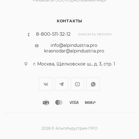
Реквизиты ООО «Горнолыжный мир»
КОНТАКТЫ
8-800-511-32-12
ЗАКАЗАТЬ ЗВОНОК
info@alpindustria.pro
krasnodar@alpindustria.pro
г. Москва, Щелковское ш., д. 3, стр. 1
2026 © АльпИндустрия-ПРО