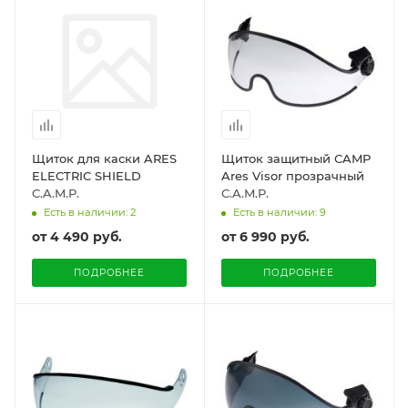
Щиток для каски ARES
Щиток защитный CAMP
ELECTRIC SHIELD
Ares Visor прозрачный
C.A.M.P.
C.A.M.P.
Есть в наличии: 2
Есть в наличии: 9
от
4 490 руб.
от
6 990 руб.
ПОДРОБНЕЕ
ПОДРОБНЕЕ