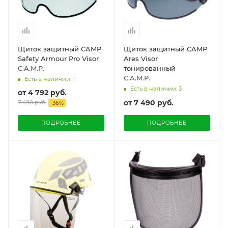
Щиток защитный CAMP
Щиток защитный CAMP
Safety Armour Pro Visor
Ares Visor
C.A.M.P.
тонированный
C.A.M.P.
Есть в наличии: 1
Есть в наличии: 3
от
4 792 руб.
от
7 490 руб.
7 490 руб.
-
36
%
ПОДРОБНЕЕ
ПОДРОБНЕЕ