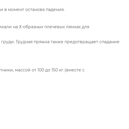
и в момент останова падения.
икали на Х-образных плечевых лямках для
 груди. Грудная пряжка также предотвращает спадание
ики, массой от 100 до 150 кг (вместе с