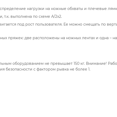
спределение нагрузки на ножные обхваты и плечевые лямк
 т.к. выполнена по схеме А/2х2.
вигается под рост пользователя. Ее можно смещать по верт
ых пряжек: две расположены на ножных лентах и одна – на
ьным оборудованием не превышает 150 кг. Внимание! Работн
я безопасности с фактором рывка не более 1.