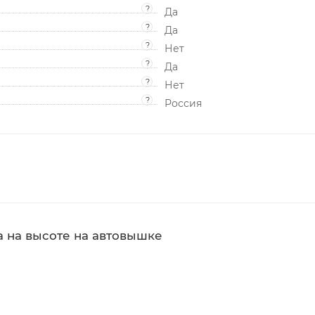
?
Да
?
Да
?
Нет
?
Да
?
Нет
?
Россия
а на высоте на автовышке