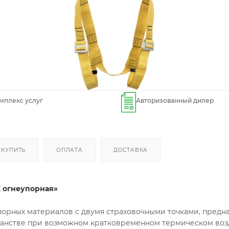
мплекс услуг
Авторизованный дилер
 КУПИТЬ
ОПЛАТА
ДОСТАВКА
К огнеупорная»
порных материалов с двумя страховочными точками, предна
ранстве при возможном кратковременном термическом воз