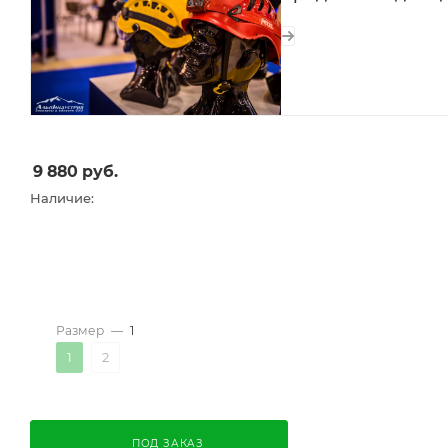
9 880
руб.
Наличие:
Размер
—
1
1
2
ПОД ЗАКАЗ