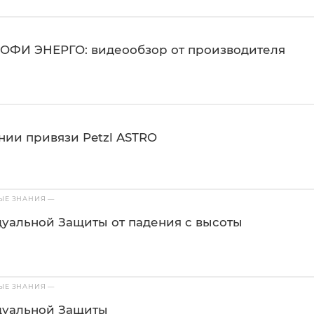
ОФИ ЭНЕРГО: видеообзор от производителя
нии привязи Petzl ASTRO
ВЫЕ ЗНАНИЯ
—
уальной Защиты от падения с высоты
ВЫЕ ЗНАНИЯ
—
дуальной Защиты