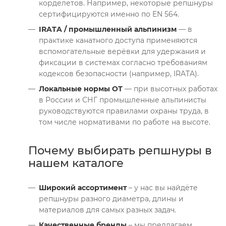
корделетов. Например, некоторые репшнуры
сертифицируются именно по EN 564.
IRATA / промышленный альпинизм
— в
практике канатного доступа применяются
вспомогательные верёвки для удержания и
фиксации в системах согласно требованиям
кодексов безопасности (например, IRATA).
Локальные нормы ОТ
— при высотных работах
в России и СНГ промышленные альпинисты
руководствуются правилами охраны труда, в
том числе нормативами по работе на высоте.
Почему выбирать репшнуры в
нашем каталоге
Широкий ассортимент
– у нас вы найдёте
репшнуры разного диаметра, длины и
материалов для самых разных задач.
Качественные бренды
– мы предлагаем