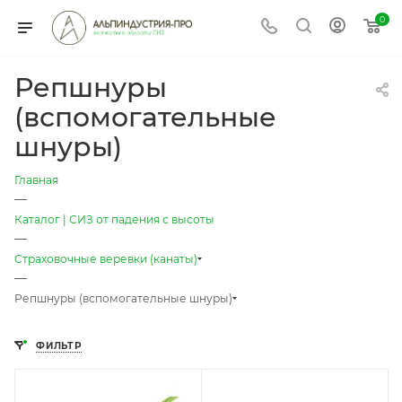
0
Репшнуры
(вспомогательные
шнуры)
Главная
—
Каталог | СИЗ от падения с высоты
—
Страховочные веревки (канаты)
—
Репшнуры (вспомогательные шнуры)
ФИЛЬТР