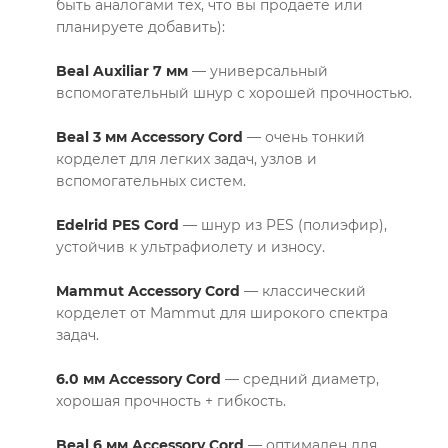
быть аналогами тех, что вы продаёте или
планируете добавить):
Beal Auxiliar 7 мм
— универсальный
вспомогательный шнур с хорошей прочностью.
Beal 3 мм Accessory Cord
— очень тонкий
корделет для легких задач, узлов и
вспомогательных систем.
Edelrid PES Cord
— шнур из PES (полиэфир),
устойчив к ультрафиолету и износу.
Mammut Accessory Cord
— классический
корделет от Mammut для широкого спектра
задач.
6.0 мм Accessory Cord
— средний диаметр,
хорошая прочность + гибкость.
Beal 6 мм Accessory Cord
— оптимален для