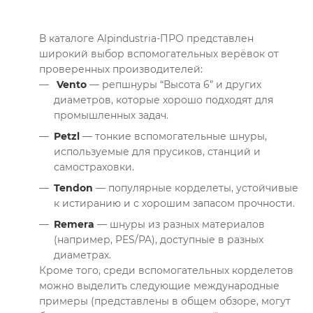
В каталоге Alpindustria-ПРО представлен
широкий выбор вспомогательных верёвок от
проверенных производителей:
Vento
— репшнуры “Высота 6” и других
диаметров, которые хорошо подходят для
промышленных задач.
Petzl
— тонкие вспомогательные шнуры,
используемые для прусиков, станций и
самостраховки.
Tendon
— популярные корделеты, устойчивые
к истиранию и с хорошим запасом прочности.
Remera
— шнуры из разных материалов
(например, PES/PA), доступные в разных
диаметрах.
Кроме того, среди вспомогательных корделетов
можно выделить следующие международные
примеры (представлены в общем обзоре, могут