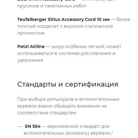
прусиков и такелажных работ.
Teufelberger Sirius Accessory Cord 10 мм
— более
толстый корделет с высокой статической
прочностью.
Petzl Airline
— шнур особенно лёгкий, может
использоваться в системах для спасения и
удержания.
Стандарты и сертификация
При выборе репшнуров и вспомогательных
верёвок важно обращать внимание на
соответствие стандартам:
EN 564
— европейский стандарт для
вспомогательных (accessory) верёвок /