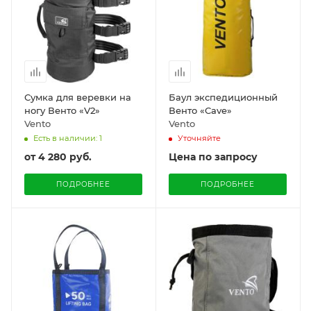
Сумка для веревки на
Баул экспедиционный
ногу Венто «V2»
Венто «Cave»
Vento
Vento
Есть в наличии: 1
Уточняйте
от
4 280 руб.
Цена по запросу
ПОДРОБНЕЕ
ПОДРОБНЕЕ