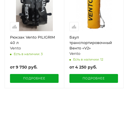
Рюкзак Vento PILIGRIM
Баул
40 л
транспортировочный
Vento
Венто «V2»
Vento
Есть в наличии: 3
Есть в наличии: 12
от
9 750 руб.
от
4 250 руб.
ПОДРОБНЕЕ
ПОДРОБНЕЕ