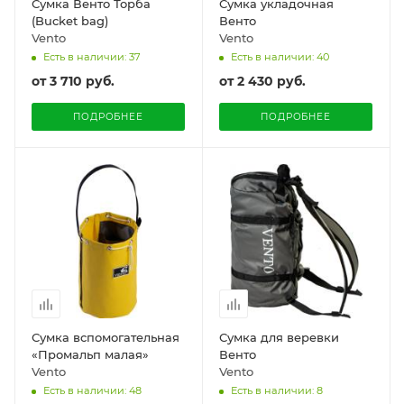
Сумка Венто Торба
Сумка укладочная
(Bucket bag)
Венто
Vento
Vento
Есть в наличии: 37
Есть в наличии: 40
от
3 710 руб.
от
2 430 руб.
ПОДРОБНЕЕ
ПОДРОБНЕЕ
Сумка вспомогательная
Сумка для веревки
«Промальп малая»
Венто
Vento
Vento
Есть в наличии: 48
Есть в наличии: 8