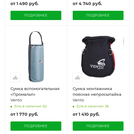
от
1 490 руб.
от
4 740 руб.
ПОДРОБНЕЕ
ПОДРОБНЕЕ
Сумка вспомогательная
Сумка монтажника
«Промальп»
поясная непросыпайка
Vento
Vento
Есть в наличии: 62
Есть в наличии: 56
от
1 770 руб.
от
1 410 руб.
ПОДРОБНЕЕ
ПОДРОБНЕЕ