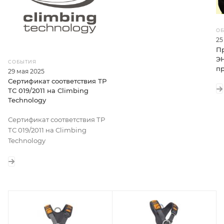
ОБ
25
П
ЭН
СОБЫТИЯ
п
29 мая 2025
Сертификат соответствия ТР
ТС 019/2011 на Climbing
Technology
Сертификат соответствия ТР
ТС 019/2011 на Climbing
Technology