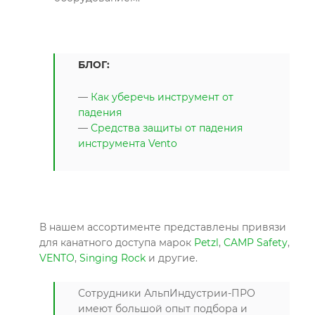
БЛОГ:
—
Как уберечь инструмент от
падения
—
Средства защиты от падения
инструмента Vento
В нашем ассортименте представлены привязи
для канатного доступа марок
Petzl
,
CAMP Safety
,
VENTO
,
Singing Rock
и другие.
Сотрудники АльпИндустрии-ПРО
имеют большой опыт подбора и