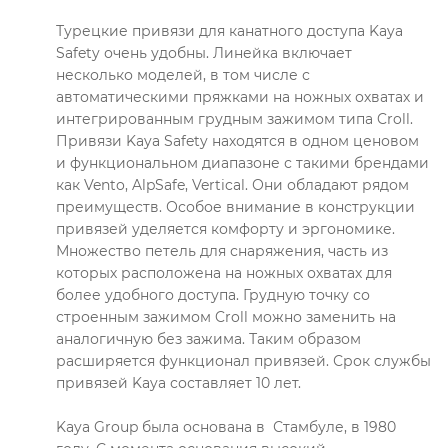
Турецкие привязи для канатного доступа Kaya
Safety очень удобны. Линейка включает
несколько моделей, в том числе с
автоматическими пряжками на ножных охватах и
интегрированным грудным зажимом типа Croll.
Привязи Kaya Safety находятся в одном ценовом
и функциональном диапазоне с такими брендами
как Vento, AlpSafe, Vertical. Они обладают рядом
преимуществ. Особое внимание в конструкции
привязей уделяется комфорту и эргономике.
Множество петель для снаряжения, часть из
которых расположена на ножных охватах для
более удобного доступа. Грудную точку со
строенным зажимом Croll можно заменить на
аналогичную без зажима. Таким образом
расширяется функционал привязей. Срок службы
привязей Kaya составляет 10 лет.
Kaya Group была основана в Стамбуле, в 1980