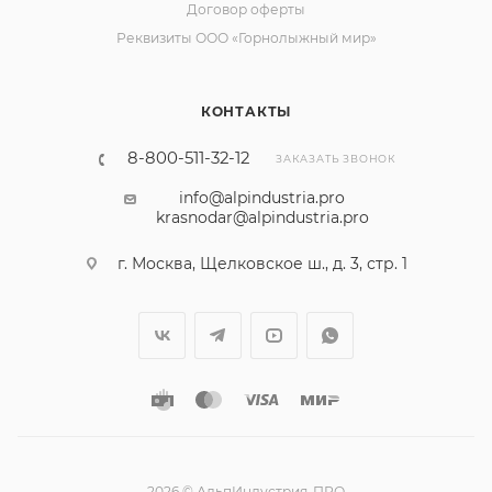
Договор оферты
Реквизиты ООО «Горнолыжный мир»
КОНТАКТЫ
8-800-511-32-12
ЗАКАЗАТЬ ЗВОНОК
info@alpindustria.pro
krasnodar@alpindustria.pro
г. Москва, Щелковское ш., д. 3, стр. 1
2026 © АльпИндустрия-ПРО