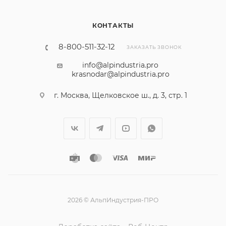
КОНТАКТЫ
8-800-511-32-12
ЗАКАЗАТЬ ЗВОНОК
info@alpindustria.pro
krasnodar@alpindustria.pro
г. Москва, Щелковское ш., д. 3, стр. 1
2026 © АльпИндустрия-ПРО