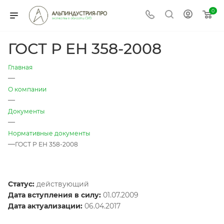
0
ГОСТ Р ЕН 358-2008
Главная
—
О компании
—
Документы
—
Нормативные документы
—
ГОСТ Р ЕН 358-2008
Статус:
действующий
Дата вступления в силу:
01.07.2009
Дата актуализации:
06.04.2017