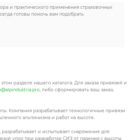
ра и практического применения страховочных
сегда готовы помочь вам подобрать
этом разделе нашего каталога. Для заказа привязей и
o@alpindustria.pro
, либо сформировать ваш заказ,
соты. Компания разрабатывает технологичные привязи
шленного альпинизма и работ на высоте.
ет, разрабатывает и испытывает снаряжение для
вной упор при разработке СИЗ от падения с высоты