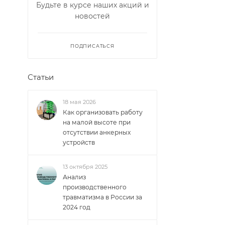
Будьте в курсе наших акций и
новостей
ПОДПИСАТЬСЯ
Статьи
18 мая 2026
Как организовать работу
на малой высоте при
отсутствии анкерных
устройств
13 октября 2025
Анализ
производственного
травматизма в России за
2024 год