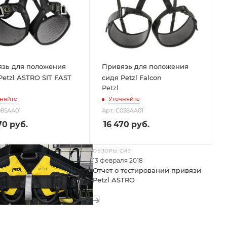
зь для положения
Привязь для положения
Petzl ASTRO SIT FAST
сидя Petzl Falcon
Petzl
няйте
Уточняйте
085AA01
Арт.: C038AA01
70
руб.
16 470
руб.
ОБЗОРЫ СИЗ
13 февраля 2018
Отчет о тестировании привязи
Petzl ASTRO