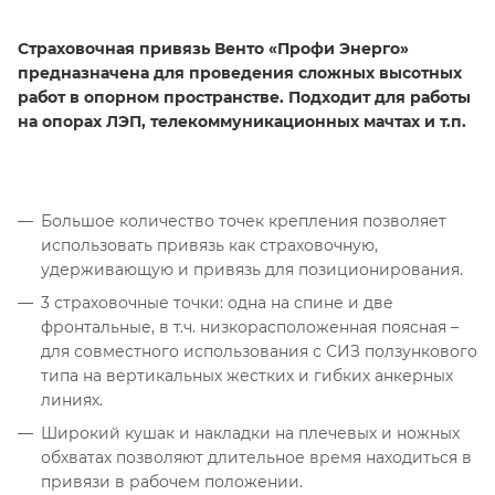
Страховочная привязь Венто «Профи Энерго»
предназначена для проведения сложных высотных
работ в опорном пространстве. Подходит для работы
на опорах ЛЭП, телекоммуникационных мачтах и т.п.
Большое количество точек крепления позволяет
использовать привязь как страховочную,
удерживающую и привязь для позиционирования.
3 страховочные точки: одна на спине и две
фронтальные, в т.ч. низкорасположенная поясная –
для совместного использования с СИЗ ползункового
типа на вертикальных жестких и гибких анкерных
линиях.
Широкий кушак и накладки на плечевых и ножных
обхватах позволяют длительное время находиться в
привязи в рабочем положении.