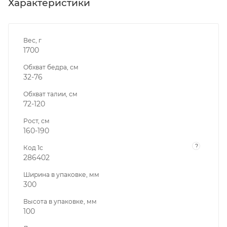
Характеристики
Вес, г
1700
Обхват бедра, см
32-76
Обхват талии, см
72-120
Рост, см
160-190
?
Код 1с
286402
Ширина в упаковке, мм
300
Высота в упаковке, мм
100