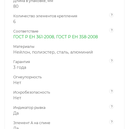
Длина в упаковке, мм
80
?
Количество элементов крепления
6
?
Соответствие
ГОСТ Р ЕН 361-2008
,
ГОСТ Р ЕН 358-2008
Материалы
Нейлон, полиэстер, сталь, алюминий
?
Гарантия
3 года
Огнеупорность
Нет
?
Искробезопасность
Нет
?
Индикатор рывка
Да
?
Элемент А на спине
Да