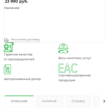
23 990
руб.
Наличие:
Рассчитать доставку
Гарантия качества
Весь комплекс услуг
от производителей
Сертифицированная
Авторизованный дилер
продукция
ОПИСАНИЕ
НАЛИЧИЕ
ОТЗЫВЫ
КАК К