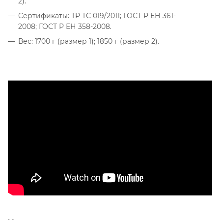
2).
Сертификаты: ТР ТС 019/2011; ГОСТ Р ЕН 361-
2008; ГОСТ Р ЕН 358-2008.
Вес: 1700 г (размер 1); 1850 г (размер 2).