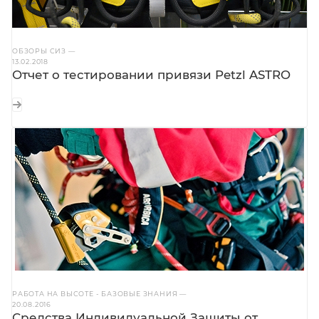
ОБЗОРЫ СИЗ
—
13.02.2018
Отчет о тестировании привязи Petzl ASTRO
РАБОТА НА ВЫСОТЕ - БАЗОВЫЕ ЗНАНИЯ
—
20.08.2016
Средства Индивидуальной Защиты от