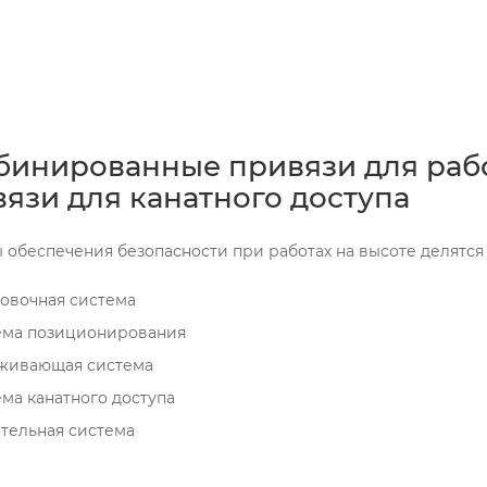
инированные привязи для работ
язи для канатного доступа
 обеспечения безопасности при работах на высоте делятся
овочная система
ема позиционирования
живающая система
ма канатного доступа
тельная система