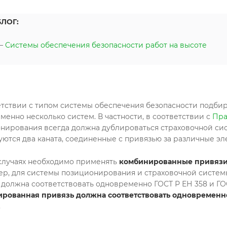
БЛОГ:
—
Системы обеспечения безопасности работ на высоте
етствии с типом системы обеспечения безопасности подбир
менно несколько систем. В частности, в соответствии с
Пра
нирования всегда должна дублироваться страховочной сис
уются два каната, соединенные с привязью за различные э
 случаях необходимо применять
комбинированные привяз
р, для системы позиционирования и страховочной системы 
 должна соответствовать одновременно ГОСТ Р ЕН 358 и ГОС
рованная привязь должна соответствовать одновременн
.