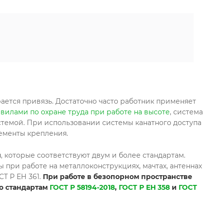
ается привязь. Достаточно часто работник применяет
вилами по охране труда при работе на высоте
, система
темой. При использовании системы канатного доступа
лементы крепления.
и
, которые соответствуют двум и более стандартам.
при работе на металлоконструкциях, мачтах, антеннах
Т Р ЕН 361.
При работе в безопорном пространстве
о стандартам
ГОСТ Р 58194-2018
,
ГОСТ Р ЕН 358
и
ГОСТ