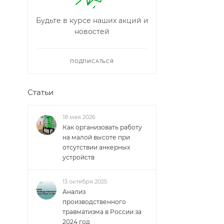
Будьте в курсе наших акций и
новостей
ПОДПИСАТЬСЯ
Статьи
18 мая 2026
Как организовать работу
на малой высоте при
отсутствии анкерных
устройств
13 октября 2025
Анализ
производственного
травматизма в России за
2024 год