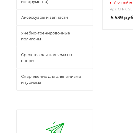
инструмента)
Уточняйте
Арт.: СП-10 SL
5 539
руб
Аксессуары и запчасти
Учебно-тренировочные
полигоны
Средства для подъема на
опоры
Снаряжение для альпинизма
и туризма