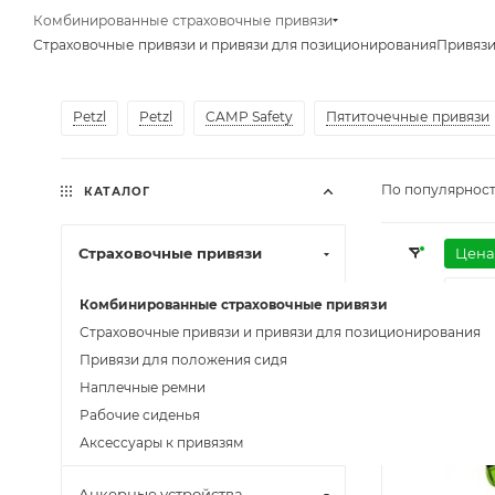
Комбинированные страховочные привязи
Страховочные привязи и привязи для позиционирования
Привязи
Petzl
Petzl
CAMP Safety
Пятиточечные привязи
По популярност
КАТАЛОГ
Страховочные привязи
Цена
Мате
Комбинированные страховочные привязи
Элем
Страховочные привязи и привязи для позиционирования
Привязи для положения сидя
Рабоч
Наплечные ремни
Рабочие сиденья
EAC
Аксессуары к привязям
Анкерные устройства