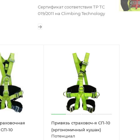
Сертификат соответствия ТР ТС
019/2011 на Climbing Technology
траховочная
Привязь страховоч-я СП-10
 СП-10
(эргономичный кушак)
Потенциал