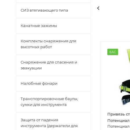
СИЗ втягивающего типа
Канатные зажимы
Комплекты снаряжения для
высотных работ
EAC
Снаряжение для спасения и
эвакуации
Налобные фонари
Транспортировочные баулы,
сумки для инструмента
Привязь с
Защита от падения
Потенциал
инструмента (держатели для
Потенциал