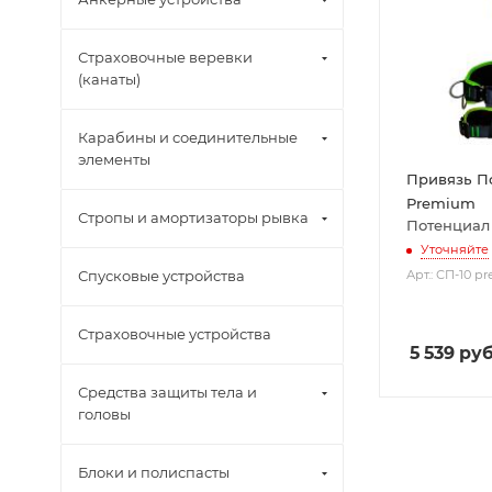
Страховочные веревки
(канаты)
Карабины и соединительные
элементы
Привязь П
Premium
Стропы и амортизаторы рывка
Потенциал
Уточняйте
Арт.: СП-10 
Спусковые устройства
Страховочные устройства
5 539
руб
Средства защиты тела и
головы
Блоки и полиспасты