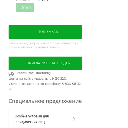
10mm
ПОД ЗАКАЗ
Наши менеджеры обязательно свяжутся с
вами и уточнят условия заказа
ПРИГЛАСИТЬ НА ТЕНДЕР
Рассчитать доставку
Цены на сайте указаны с НДС 22%.
Уточняйте детали по телефону 8-800-511-32-
12
Специальное предложение
Особые условия для
юридических лиц