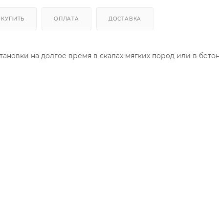
 КУПИТЬ
ОПЛАТА
ДОСТАВКА
становки на долгое время в скалах мягких пород или в бето