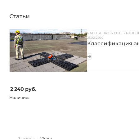
Статьи
РАБОТА НА ВЫСОТЕ - БАЗО
21.02.2020
Классификация ан
2 240
руб.
Наличие:
Размер
—
10mm