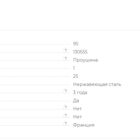
95
?
130555
?
Проушина
1
25
Нержавеющая сталь
?
3 года
Да
?
Нет
?
Нет
?
Франция