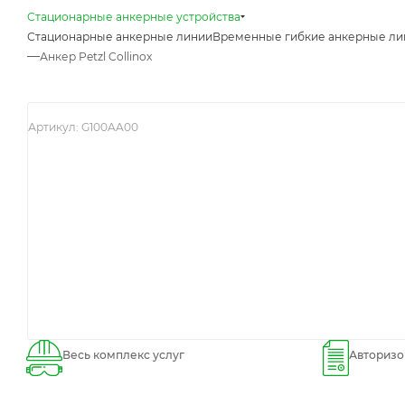
Стационарные анкерные устройства
Стационарные анкерные линии
Временные гибкие анкерные ли
—
Анкер Petzl Collinox
Артикул:
G100AA00
Весь комплекс услуг
Авторизо