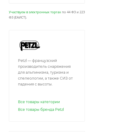
Участвуем в электронных торгах
по 44 ФЗ и 223
ФЗ (ЕАИСТ).
Petzl — французский
производитель снаряжения
для альпинизма, туризма и
спелеологии, а также СИЗ от
падения с высоты.
Все товары категории
Все товары бренда Petzl