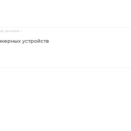
ВЫЕ ЗНАНИЯ
—
керных устройств