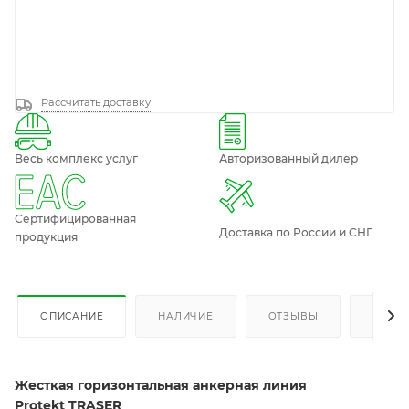
Рассчитать доставку
Весь комплекс услуг
Авторизованный дилер
Сертифицированная
Доставка по России и СНГ
продукция
ОПИСАНИЕ
НАЛИЧИЕ
ОТЗЫВЫ
КАК К
Жесткая горизонтальная анкерная линия
Protekt TRASER