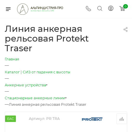
0
Линия анкерная
рельсовая Protekt
Traser
Главная
—
Каталог | СИЗ от падения с высоты
—
Анкерные устройства
—
Стационарные анкерные линии
—
Линия анкерная рельсовая Protekt Traser
Артикул:
PR TRA
EAC