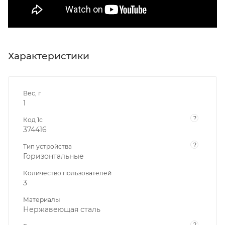
Характеристики
Вес, г
1
?
Код 1с
374416
?
Тип устройства
Горизонтальные
Количество пользователей
3
Материалы
Нержавеющая сталь
?