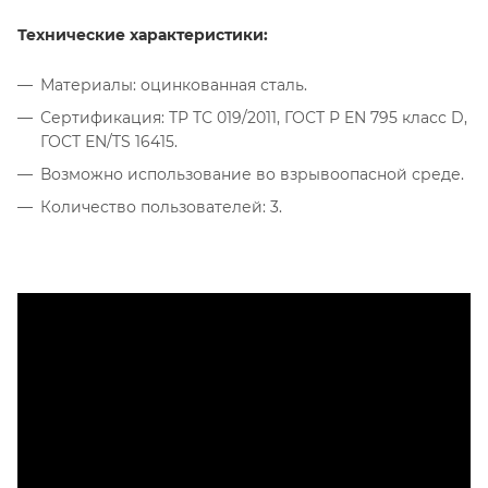
Технические характеристики:
Материалы: оцинкованная сталь.
Сертификация: ТР ТС 019/2011, ГОСТ Р EN 795 класс D,
ГОСТ ЕN/TS 16415.
Возможно использование во взрывоопасной среде.
Количество пользователей: 3.