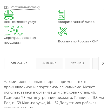
Рассчитать доставку
Весь комплекс услуг
Авторизованный дилер
Сертифицированная
Доставка по России и СНГ
продукция
ОПИСАНИЕ
НАЛИЧИЕ
ОТЗЫВЫ
КАК К
Алюминиевое кольцо широко применяется в
промышленнои и спортивном альпинизме. Может
использоваться в организации спусковых станций.
Размеры: 28 мм -внутренний диаметр, Толщина - 11,5 мм
Вес, г - 38 Мах нагрузка, kN - 32 Допустимая рабочая