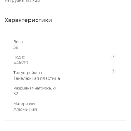
нагрузка, kN - 20
Характеристики
Вес, г
38
?
Код 1с
441690
?
Тип устройства
Такелажная пластина
Разрывная нагрузка, кН
32
Материалы
Алюминий