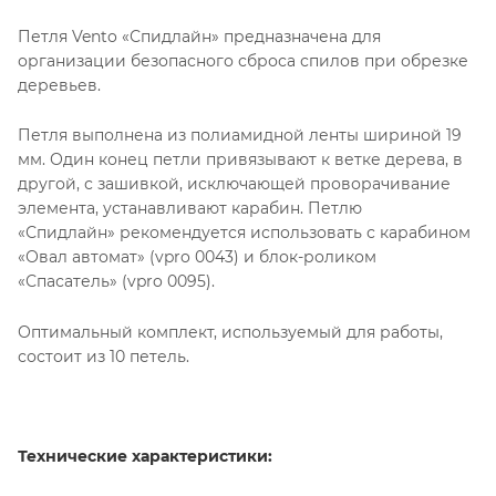
Петля Vento «Спидлайн» предназначена для
организации безопасного сброса спилов при обрезке
деревьев.
Петля выполнена из полиамидной ленты шириной 19
мм. Один конец петли привязывают к ветке дерева, в
другой, с зашивкой, исключающей проворачивание
элемента, устанавливают карабин. Петлю
«Спидлайн» рекомендуется использовать с карабином
«Овал автомат» (vpro 0043) и блок-роликом
«Спасатель» (vpro 0095).
Оптимальный комплект, используемый для работы,
состоит из 10 петель.
Технические характеристики: