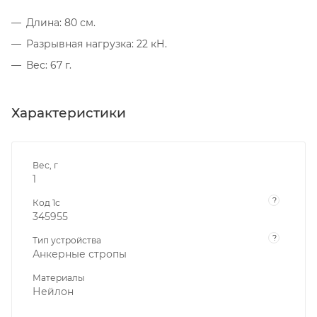
Длина: 80 см.
Разрывная нагрузка: 22 кН.
Вес: 67 г.
Характеристики
Вес, г
1
?
Код 1с
345955
?
Тип устройства
Анкерные стропы
Материалы
Нейлон