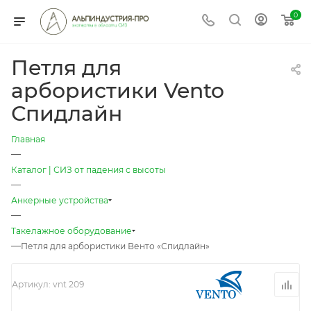
0
Петля для
арбористики Vento
Спидлайн
Главная
—
Каталог | СИЗ от падения с высоты
—
Анкерные устройства
—
Такелажное оборудование
—
Петля для арбористики Венто «Спидлайн»
Артикул:
vnt 209