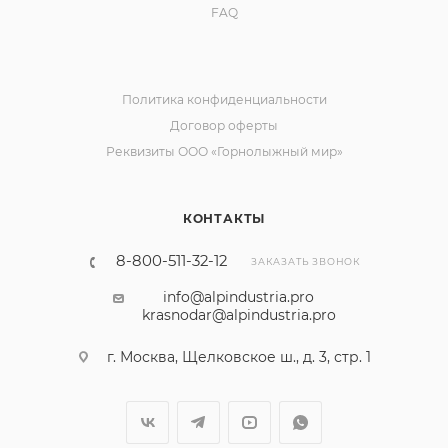
FAQ
Политика конфиденциальности
Договор оферты
Реквизиты ООО «Горнолыжный мир»
КОНТАКТЫ
8-800-511-32-12
ЗАКАЗАТЬ ЗВОНОК
info@alpindustria.pro
krasnodar@alpindustria.pro
г. Москва, Щелковское ш., д. 3, стр. 1