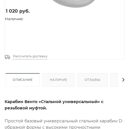
1 020
руб.
Наличие:
Рассчитать доставку
ОПИСАНИЕ
НАЛИЧИЕ
ОТЗЫВЫ
КАК К
Карабин Венто «Стальной универсальный» с
резьбовой муфтой.
Простой базовый универсальный стальной карабин D-
образной формы с высокими прочностными