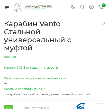
0
Карабин Vento
Стальной
универсальный с
муфтой
Главная
—
Каталог | СИЗ от падения с высоты
—
Карабины и соединительные элементы
—
Базовые карабины (тип B)
—
Карабин Венто «Стальной универсальный» с муфтой
Артикул:
vnt 1012
EAC