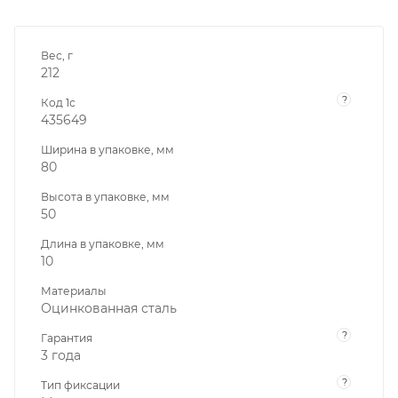
Вес, г
212
?
Код 1с
435649
Ширина в упаковке, мм
80
Высота в упаковке, мм
50
Длина в упаковке, мм
10
Материалы
Оцинкованная сталь
?
Гарантия
3 года
?
Тип фиксации