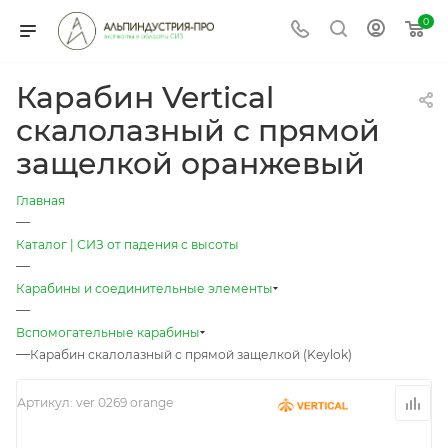
0
Карабин Vertical
скалолазный с прямой
защелкой оранжевый
Главная
—
Каталог | СИЗ от падения с высоты
—
Карабины и соединительные элементы
—
Вспомогательные карабины
—
Карабин скалолазный с прямой защелкой (Keylok)
Артикул:
ver 0269 orange