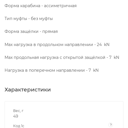
Форма карабина - ассиметричная
Тип муфты - без муфты
Форма защёлки - прямая
Мах нагрузка в продольном направлении - 24 kN
Max продольная нагрузка с открытой защёлкой - 7 kN
Нагрузка в поперечном направлении - 7 kN
Характеристики
Вес, г
49
?
Код 1с