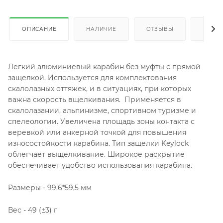
ОПИСАНИЕ
НАЛИЧИЕ
ОТЗЫВЫ
КАК К
Легкий алюминиевый карабин без муфты с прямой
защелкой. Используется для комплектования
скалолазных оттяжек, и в ситуациях, при которых
важна скорость вщелкивания. Применяется в
скалолазании, альпинизме, спортивном туризме и
спелеологии. Увеличена площадь зоны контакта с
веревкой или анкерной точкой для повышения
износостойкости карабина. Тип защелки Keylock
облегчает выщелкивание. Широкое раскрытие
обеспечивает удобство использования карабина.
Размеры - 99,6*59,5 мм
Вес - 49 (±3) г