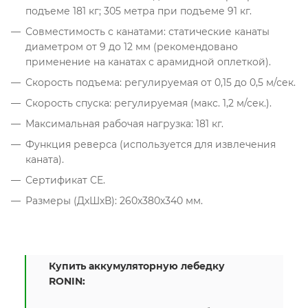
подъеме 181 кг; 305 метра при подъеме 91 кг.
Совместимость с канатами: статические канаты
диаметром от 9 до 12 мм (рекомендовано
применение на канатах с арамидной оплеткой).
Скорость подъема: регулируемая от 0,15 до 0,5 м/сек.
Скорость спуска: регулируемая (макс. 1,2 м/сек.).
Максимальная рабочая нагрузка: 181 кг.
Функция реверса (используется для извлечения
каната).
Сертификат CE.
Размеры (ДхШхВ): 260х380х340 мм.
Купить аккумуляторную лебедку
RONIN: