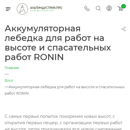
0
Аккумуляторная
лебедка для работ на
высоте и спасательных
работ RONIN
Главная
—
Блог
—
Аккумуляторная лебедка для работ на высоте и спасательных
работ RONIN
С самых первых попыток покорения новых высот, с
открытия первых пещер, с организации первых работ
на высоте, люди придумывали все новое снаряжение