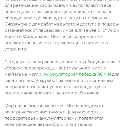
для реализации своих идей. У нас появляются все
новые цели, наша скорость увеличивается, и наше
оборудование должно идти в ногу со временем.
Снаряжение для работ на высоте и доступа в пещеры
развивалось от первых зажимов для веревки от Анри
Брено и Фердинанда Петцля до современных
высокотехнологичных спусковых и страховочных
устройств.
Сегодня в нашем распоряжении есть оборудование, о
котором первопроходцы вертикального мира и
мечтать не могли.
Аккумуляторная лебедка RONIN
для
канатного доступа, работ на высоте и спасательных
операций позволяет упростить любой доступ на
высоту, снижая затраты энергии работников.
Мир очень быстро меняется. Мы переходим от
электрического инструмента (шуруповерты,
перфораторы) к аккумуляторному, появляются
электрические автомобили, и вот теперь