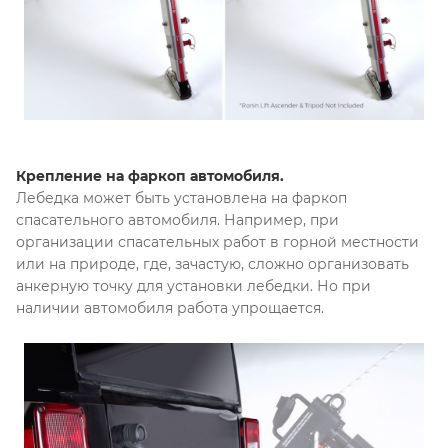
Крепление на фаркоп автомобиля.
Лебедка может быть установлена на фаркоп
спасательного автомобиля. Например, при
организации спасательных работ в горной местности
или на природе, где, зачастую, сложно организовать
анкерную точку для установки лебедки. Но при
наличии автомобиля работа упрощается.