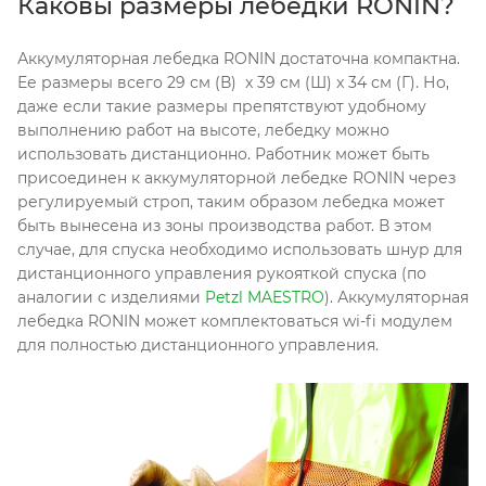
Каковы размеры лебедки RONIN?
Аккумуляторная лебедка RONIN достаточна компактна.
Ее размеры всего 29 см (В) x 39 см (Ш) x 34 см (Г). Но,
даже если такие размеры препятствуют удобному
выполнению работ на высоте, лебедку можно
использовать дистанционно. Работник может быть
присоединен к аккумуляторной лебедке RONIN через
регулируемый строп, таким образом лебедка может
быть вынесена из зоны производства работ. В этом
случае, для спуска необходимо использовать шнур для
дистанционного управления рукояткой спуска (по
аналогии с изделиями
Petzl MAESTRO
). Аккумуляторная
лебедка RONIN может комплектоваться wi-fi модулем
для полностью дистанционного управления.