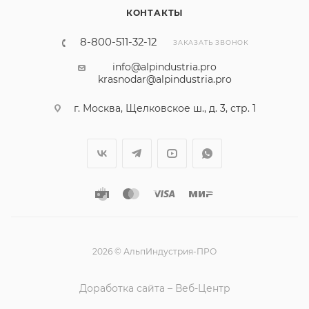
КОНТАКТЫ
8-800-511-32-12
ЗАКАЗАТЬ ЗВОНОК
info@alpindustria.pro
krasnodar@alpindustria.pro
г. Москва, Щелковское ш., д. 3, стр. 1
2026 © АльпИндустрия-ПРО
Доработка сайта – Веб-Центр